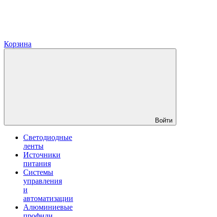
Корзина
Войти
Светодиодные
ленты
Источники
питания
Системы
управления
и
автоматизации
Алюминиевые
профили