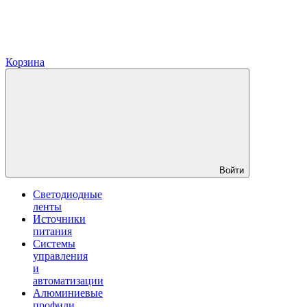
Корзина
Войти
Светодиодные
ленты
Источники
питания
Системы
управления
и
автоматизации
Алюминиевые
профили