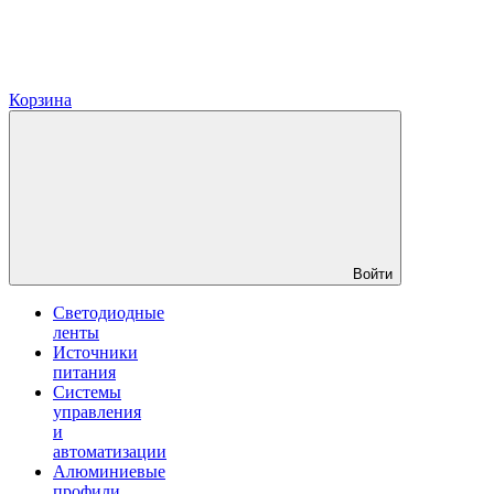
Корзина
Войти
Светодиодные
ленты
Источники
питания
Системы
управления
и
автоматизации
Алюминиевые
профили