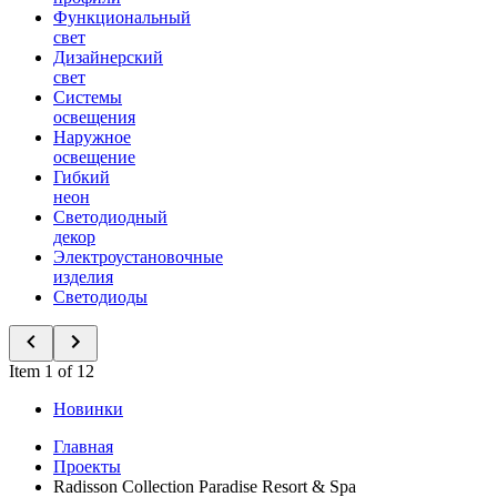
Функциональный
свет
Дизайнерский
свет
Системы
освещения
Наружное
освещение
Гибкий
неон
Светодиодный
декор
Электроустановочные
изделия
Светодиоды
Item 1 of 12
Новинки
Главная
Проекты
Radisson Collection Paradise Resort & Spa