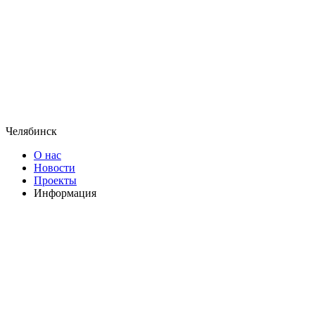
Челябинск
О нас
Новости
Проекты
Информация