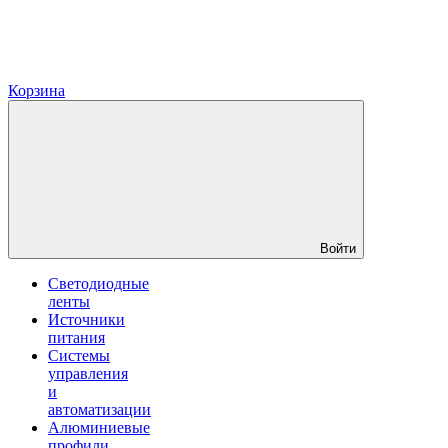
Корзина
Войти
Светодиодные
ленты
Источники
питания
Системы
управления
и
автоматизации
Алюминиевые
профили