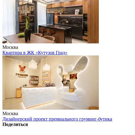
Москва
Квартира в ЖК «Кутузов Град»
Москва
Дизайнерский проект премиального груминг-бутика
Поделиться