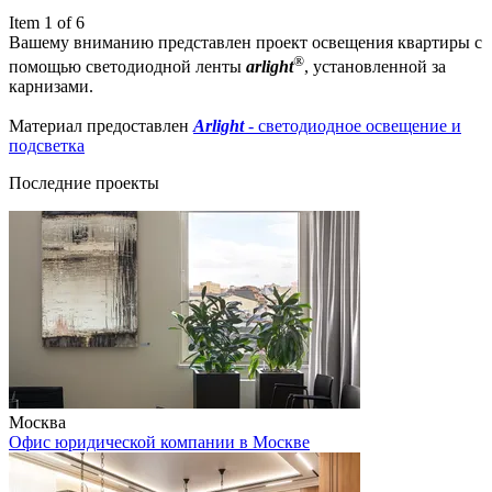
Item 1 of 6
Вашему вниманию представлен проект освещения квартиры с
®
помощью светодиодной ленты
arlight
, установленной за
карнизами.
Материал предоставлен
Arlight
- светодиодное освещение и
подсветка
Последние проекты
Москва
Офис юридической компании в Москве