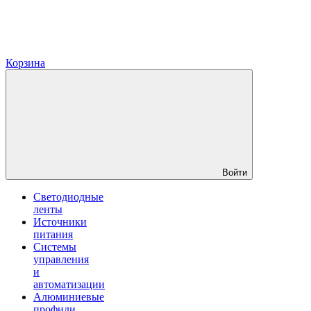
Корзина
Войти
Светодиодные
ленты
Источники
питания
Системы
управления
и
автоматизации
Алюминиевые
профили