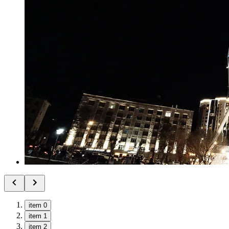
item 0
item 1
item 2