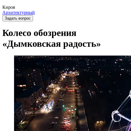
Киров
Архитектурный
Задать вопрос
Колесо обозрения
«Дымковская радость»