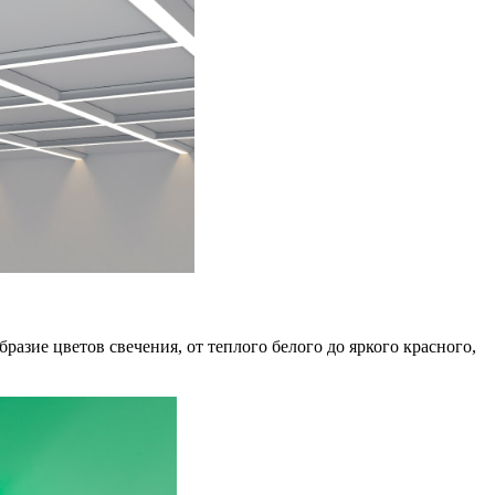
азие цветов свечения, от теплого белого до яркого красного,