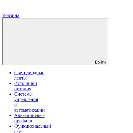
Корзина
Войти
Светодиодные
ленты
Источники
питания
Системы
управления
и
автоматизации
Алюминиевые
профили
Функциональный
свет