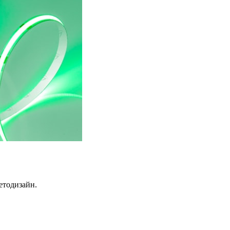
етодизайн.