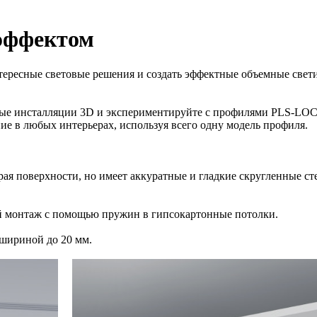
эффектом
ресные световые решения и создать эффектные объемные светил
мные инсталляции 3D и экспериментируйте с профилями PLS-L
ие в любых интерьерах, используя всего одну модель профиля.
рая поверхности, но имеет аккуратные и гладкие скругленные с
й монтаж с помощью пружин в гипсокартонные потолки.
 шириной до 20 мм.