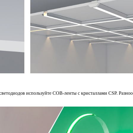
светодиодов используйте СОВ-ленты с кристаллами CSP. Разнообр