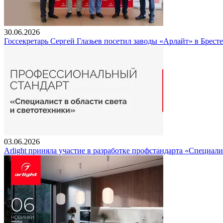
30.06.2026
Госсекретарь Сергей Глазьев посетил заводы «Арлайт» в Брест
03.06.2026
Arlight приняла участие в разработке профстандарта «Специали