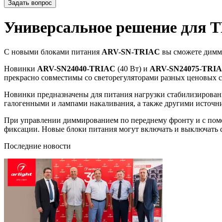
Задать вопрос
Универсальное решение для 
С новыми блоками питания
ARV-SN-TRIAC
вы сможете димми
Новинки
ARV-SN24040-TRIAC
(40 Вт) и
ARV-SN24075-TRI
прекрасно совместимы со светорегуляторами разных ценовых се
Новинки предназначены для питания нагрузки стабилизиров
галогенными и лампами накаливания, а также другими источни
При управлении диммированием по переднему фронту и с пом
фиксации. Новые блоки питания могут включать и выключать св
Последние новости