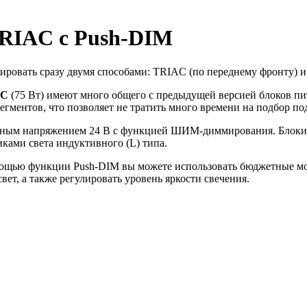
TRIAC с Push-DIM
ровать сразу двумя способами: TRIAC (по переднему фронту)
AC
(75 Вт) имеют много общего с предыдущей версией блоков пи
гментов, что позволяет не тратить много времени на подбор под
анным напряжением 24 В с функцией ШИМ-диммирования. Блоки
ками света индуктивного (L) типа.
ощью функции Push-DIM вы можете использовать бюджетные мо
ет, а также регулировать уровень яркости свечения.