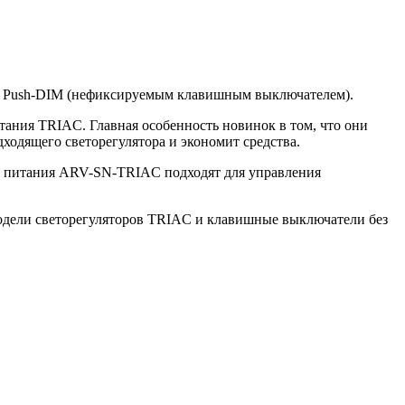
 и Push-DIM (нефиксируемым клавишным выключателем).
тания TRIAC. Главная особенность новинок в том, что они
ходящего светорегулятора и экономит средства.
 питания ARV-SN-TRIAC подходят для управления
дели светорегуляторов TRIAC и клавишные выключатели без