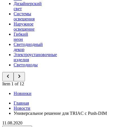
Дизайнерский
свет
Системы
освещения
Наружное
освещение
Гибкий
неон
Светодиодный
декор
Электроустановочные
изделия
Светодиоды
Item 1 of 12
Новинки
Главная
Новости
Универсальное решение для TRIAC с Push-DIM
11.08.2020