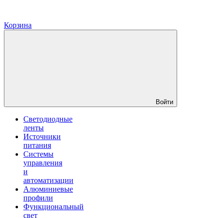
Корзина
Войти
Светодиодные
ленты
Источники
питания
Системы
управления
и
автоматизации
Алюминиевые
профили
Функциональный
свет