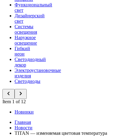
Функциональный
свет
Дизайнерский
свет
Системы
освещения
Наружное
освещение
Гибкий
неон
Светодиодный
декор
Электроустановочные
изделия
Светодиоды
Item 1 of 12
Новинки
Главная
Новости
TITAN — изменяемая цветовая температура