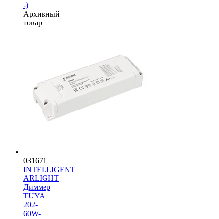
-)
Архивный
товар
031671
INTELLIGENT
ARLIGHT
Диммер
TUYA-
202-
60W-