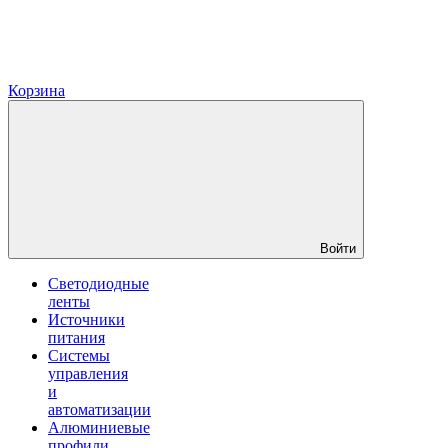
Корзина
Войти
Светодиодные
ленты
Источники
питания
Системы
управления
и
автоматизации
Алюминиевые
профили