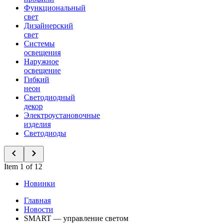
Функциональный
свет
Дизайнерский
свет
Системы
освещения
Наружное
освещение
Гибкий
неон
Светодиодный
декор
Электроустановочные
изделия
Светодиоды
Item 1 of 12
Новинки
Главная
Новости
SMART — управление светом