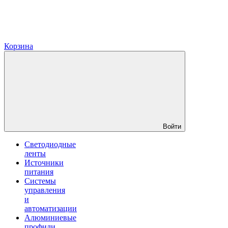
Корзина
Войти
Светодиодные
ленты
Источники
питания
Системы
управления
и
автоматизации
Алюминиевые
профили