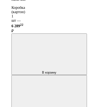
Коробка
(картон)
1
шт —
22
6 289
₽
В корзину