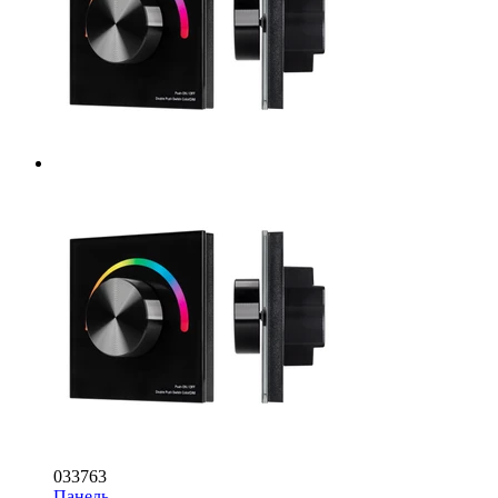
033763
Панель