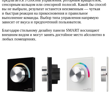
предлагается 3 способа управления: роторным вращателем,
сенсорным кольцом или сенсорной полосой. Какой бы способ
вы не выбрали, результат останется неизменным — чуткая
и быстрая реакция на прикосновения и правильное
выполнение команды. Выбор типа управления напрямую
зависит от вкуса и предпочтений пользователя.
Благодаря стильному дизайну панели SMART восхищают
внешним видом и могут занять достойное место абсолютно в
любых помещениях.