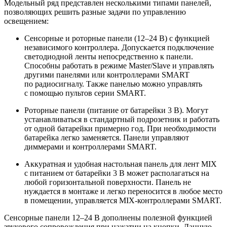
Модельный ряд представлен несколькими типами панелей,
позволяющих решить разные задачи по управлению
освещением:
Сенсорные и роторные панели (12–24 В) с функцией
независимого контроллера. Допускается подключение
светодиодной ленты непосредственно к панели.
Способны работать в режиме Master/Slave и управлять
другими панелями или контроллерами SMART
по радиосигналу. Также панелью можно управлять
с помощью пультов серии SMART.
Роторные панели (питание от батарейки 3 В). Могут
устанавливаться в стандартный подрозетник и работать
от одной батарейки примерно год. При необходимости
батарейка легко заменяется. Панели управляют
диммерами и контроллерами SMART.
Аккуратная и удобная настольная панель для лент MIX
с питанием от батарейки 3 В может располагаться на
любой горизонтальной поверхности. Панель не
нуждается в монтаже и легко переносится в любое место
в помещении, управляется MIX-контроллерами SMART.
Сенсорные панели 12–24 В дополнены полезной функцией
звукового сопровождения при нажатии на кнопки. Данную