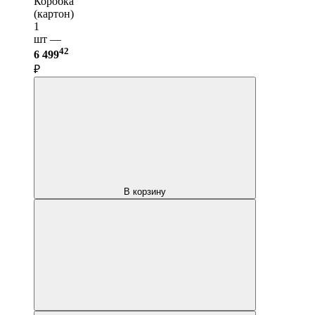
Коробка
(картон)
1
шт —
42
6 499
₽
В корзину