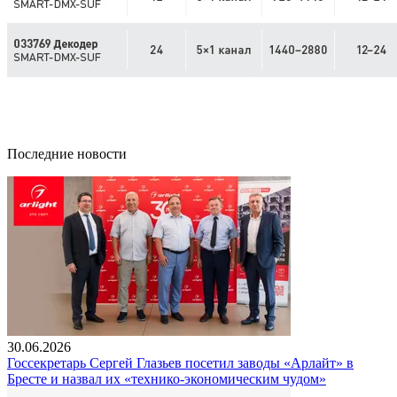
Последние новости
30.06.2026
Госсекретарь Сергей Глазьев посетил заводы «Арлайт» в
Бресте и назвал их «технико-экономическим чудом»