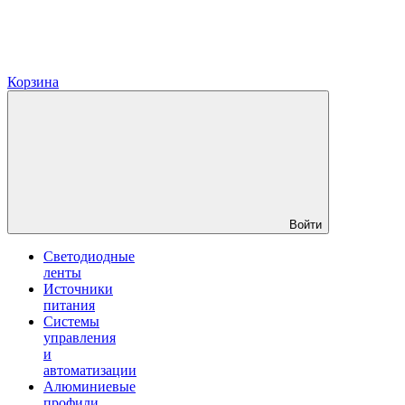
Корзина
Войти
Светодиодные
ленты
Источники
питания
Системы
управления
и
автоматизации
Алюминиевые
профили