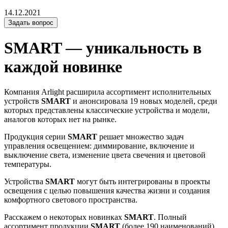
14.12.2021
Задать вопрос
SMART — уникальность в
каждой новинке
Компания Arlight расширила ассортимент исполнительных
устройств
SMART
и анонсировала 19 новых моделей, среди
которых представлены классические устройства и модели,
аналогов которых нет на рынке.
Продукция серии
SMART
решает множество задач
управления освещением: диммирование, включение и
выключение света, изменение цвета свечения и цветовой
температуры.
Устройства
SMART
могут быть интегрированы в проекты
освещения с целью повышения качества жизни и создания
комфортного светового пространства.
Расскажем о некоторых новинках
SM
ART
. Полный
ассортимент продукции
SMART
(более 190 наименований)