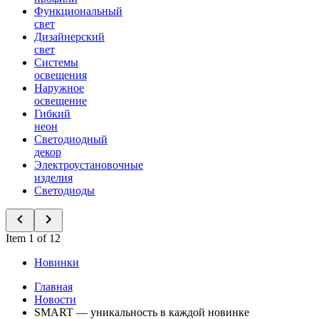
Функциональный
свет
Дизайнерский
свет
Системы
освещения
Наружное
освещение
Гибкий
неон
Светодиодный
декор
Электроустановочные
изделия
Светодиоды
Item 1 of 12
Новинки
Главная
Новости
SMART — уникальность в каждой новинке