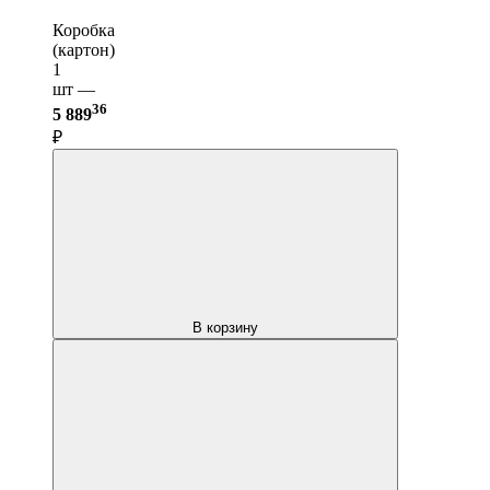
Коробка
(картон)
1
шт —
36
5 889
₽
В корзину