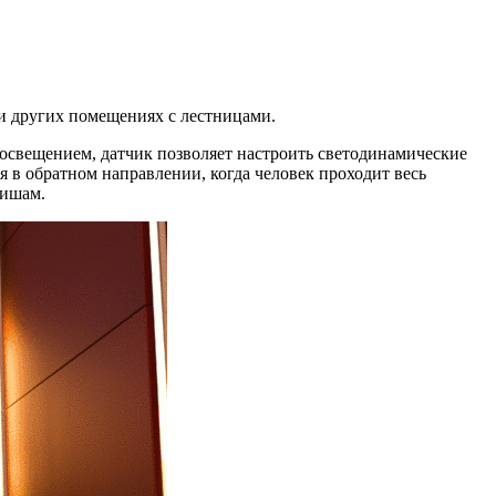
и других помещениях с лестницами.
освещением, датчик позволяет настроить светодинамические
 в обратном направлении, когда человек проходит весь
вишам.