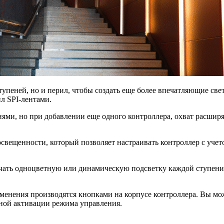
ступеней, но и перил, чтобы создать еще более впечатляющие 
л SPI-лентами.
ями, но при добавлении еще одного контроллера, охват расширя
 освещенности, который позволяет настраивать контроллер с уче
чать одноцветную или динамическую подсветку каждой ступени,
енения производятся кнопками на корпусе контроллера. Вы может
ной активации режима управления.