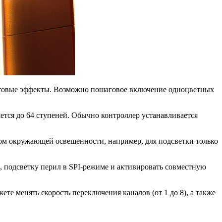
световые эффекты. Возможно пошаговое включение одноцветных
ется до 64 ступеней. Обычно контроллер устанавливается
том окружающей освещенности, например, для подсветки только
 подсветку перил в SPI-режиме и активировать совместную
е менять скорость переключения каналов (от 1 до 8), а также