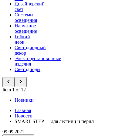
Дизайнерский
свет
Системы
освещения
Наружное
освещение
Гибкий
неон
Светодиодный
декор
Электроустановочные
изделия
Светодиоды
Item 1 of 12
Новинки
Главная
Новости
SMART-STEP — для лестниц и перил
09.09.2021