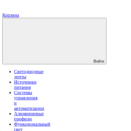
Корзина
Войти
Светодиодные
ленты
Источники
питания
Системы
управления
и
автоматизации
Алюминиевые
профили
Функциональный
свет