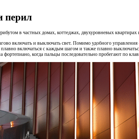
и перил
рибутом в частных домах, коттеджах, двухуровневых квартирах 
гово включать и выключать свет. Помимо удобного управления 
 плавно включаться с каждым шагом и также плавно выключаться
а фортепиано, когда пальцы последовательно пробегают по кла