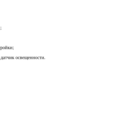
;
тройки;
 датчик освещенности.