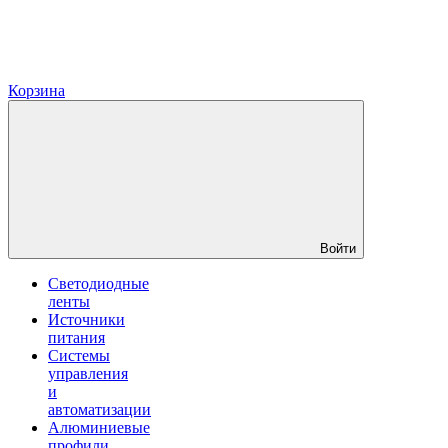
Корзина
Войти
Светодиодные
ленты
Источники
питания
Системы
управления
и
автоматизации
Алюминиевые
профили