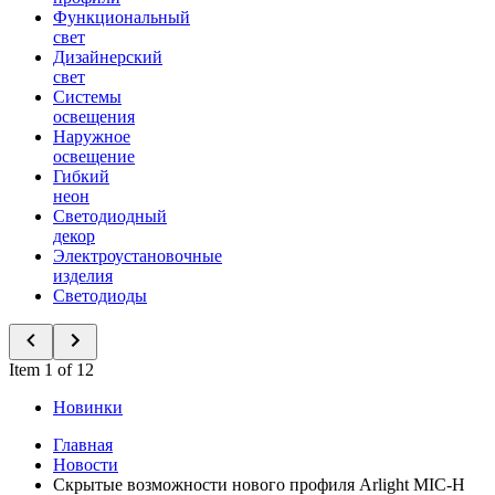
Функциональный
свет
Дизайнерский
свет
Системы
освещения
Наружное
освещение
Гибкий
неон
Светодиодный
декор
Электроустановочные
изделия
Светодиоды
Item 1 of 12
Новинки
Главная
Новости
Скрытые возможности нового профиля Arlight MIC-H