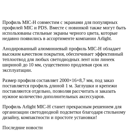
Профиль MIC-H совместим с экранами для популярных
профилей MIC и PDS. Вместе с новинкой также могут быть
использованы стильные экраны черного цвета, которые
недавно появились в ассортименте компании Arlight.
Анодированный алюминиевый профиль MIC-H обладает
высоким качеством покрытия, обеспечивает эффективный
теплоотвод для любых светодиодных лент или линеек
шириной до 10 мм, существенно продлевая срок их
эксплуатации.
Размер профиля составляет 2000×16×8,7 мм, под заказ
поставляется профиль длиной 1 м. Заглушки и крепежи
поставляются отдельно, позволяя рассчитать и заказать
нужное количество дополнительных аксессуаров.
Профиль Arlight MIC-H станет прекрасным решением для
организации светодиодной подсветки благодаря стильному
дизайну, компактности и простоте установки!
Последние новости