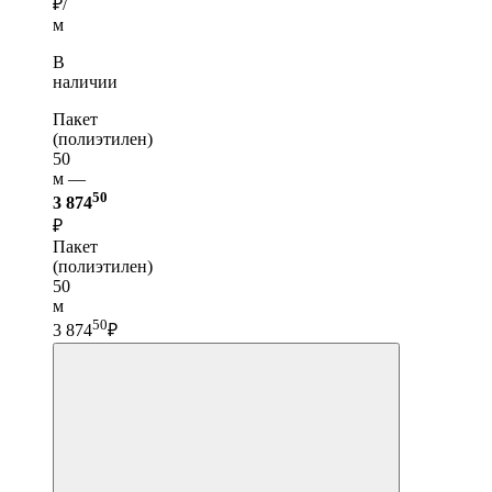
₽/
м
В
наличии
Пакет
(полиэтилен)
50
м —
50
3 874
₽
Пакет
(полиэтилен)
50
м
50
3 874
₽