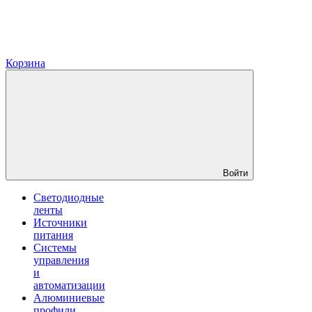
Корзина
Войти
Светодиодные
ленты
Источники
питания
Системы
управления
и
автоматизации
Алюминиевые
профили