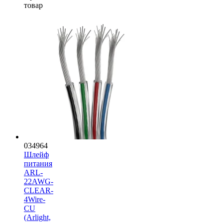
товар
034964
Шлейф
питания
ARL-
22AWG-
CLEAR-
4Wire-
CU
(Arlight,