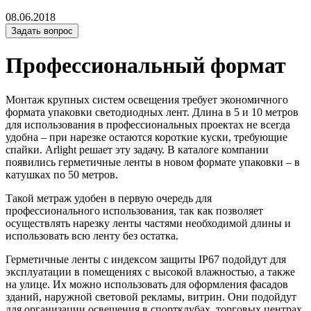
08.06.2018
Задать вопрос
Профессиональный формат
Монтаж крупных систем освещения требует экономичного
формата упаковки светодиодных лент. Длина в 5 и 10 метров
для использования в профессиональных проектах не всегда
удобна – при нарезке остаются короткие куски, требующие
спайки. Arlight решает эту задачу. В каталоге компании
появились герметичные ленты в новом формате упаковки – в
катушках по 50 метров.
Такой метраж удобен в первую очередь для
профессионального использования, так как позволяет
осуществлять нарезку ленты частями необходимой длины и
использовать всю ленту без остатка.
Герметичные ленты с индексом защиты IP67 подойдут для
эксплуатации в помещениях с высокой влажностью, а также
на улице. Их можно использовать для оформления фасадов
зданий, наружной световой рекламы, витрин. Они подойдут
для организации освещения в спортклубах, торговых центрах,