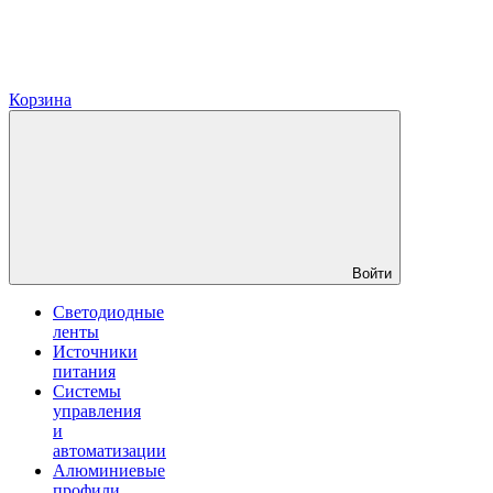
Корзина
Войти
Светодиодные
ленты
Источники
питания
Системы
управления
и
автоматизации
Алюминиевые
профили