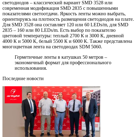
светодиодов – классический вариант SMD 3528 или
современная модификация SMD 2835 с повышенными
показателями светоотдачи. Яркость ленты можно выбрать,
ориентируясь на плотность размещения светодиодов на плате.
Для SMD 3528 она составляет 120 или 60 LEDs/m, для SMD
2835 – 160 или 80 LEDs/m. Есть выбор по показателю
цветовой температуры: теплый 2700 К и 3000 К, дневной
4000 К и 5000 К, белый 5500 К и 6000 К. Также представлена
многоцветная лента на светодиодах SDM 5060.
Герметичные ленты в катушках 50 метров –
экономичный формат для профессионального
использования.
Последние новости