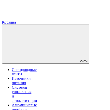
Корзина
Войти
Светодиодные
ленты
Источники
питания
Системы
управления
и
автоматизации
Алюминиевые
профили