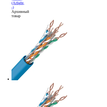
(Arlight,
-)
Архивный
товар