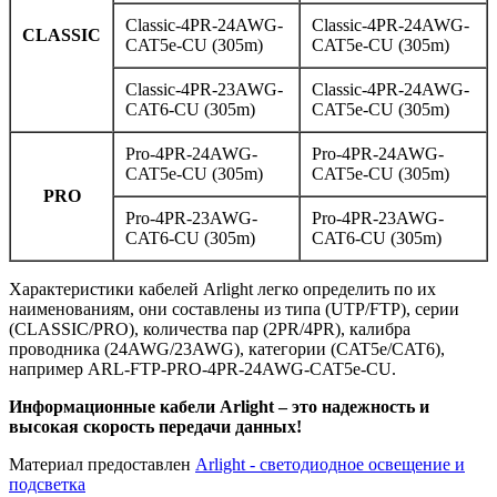
Classic-4PR-24AWG-
Classic-4PR-24AWG-
CLASSIC
CAT5e-CU (305m)
CAT5e-CU (305m)
Classic-4PR-23AWG-
Classic-4PR-24AWG-
CAT6-CU (305m)
CAT5e-CU (305m)
Pro-4PR-24AWG-
Pro-4PR-24AWG-
CAT5e-CU (305m)
CAT5e-CU (305m)
PRO
Pro-4PR-23AWG-
Pro-4PR-23AWG-
CAT6-CU (305m)
CAT6-CU (305m)
Характеристики кабелей Arlight легко определить по их
наименованиям, они составлены из типа (UTP/FTP), серии
(CLASSIC/PRO), количества пар (2PR/4PR), калибра
проводника (24AWG/23AWG), категории (CAT5e/CAT6),
например ARL-FTP-PRO-4PR-24AWG-CAT5e-CU.
Информационные кабели Arlight – это надежность и
высокая скорость передачи данных!
Материал предоставлен
Arlight - светодиодное освещение и
подсветка