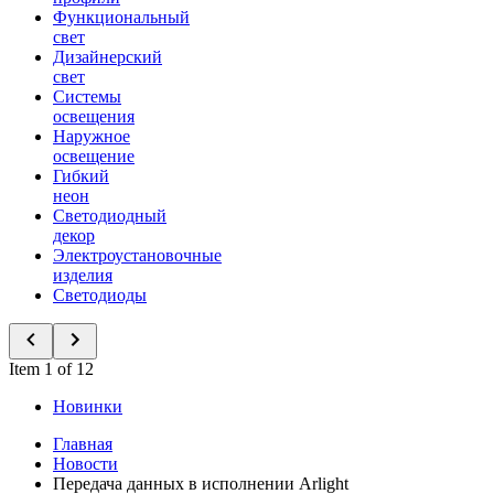
Функциональный
свет
Дизайнерский
свет
Системы
освещения
Наружное
освещение
Гибкий
неон
Светодиодный
декор
Электроустановочные
изделия
Светодиоды
Item 1 of 12
Новинки
Главная
Новости
Передача данных в исполнении Arlight