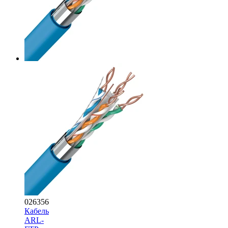
026356
Кабель
ARL-