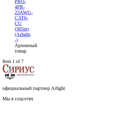
PRO-
4PR-
23AWG-
CAT6-
CU
(305m)
(Arlight,
-)
Архивный
товар
Item 1 of 7
официальный партнер Arlight
Мы в соцсетях