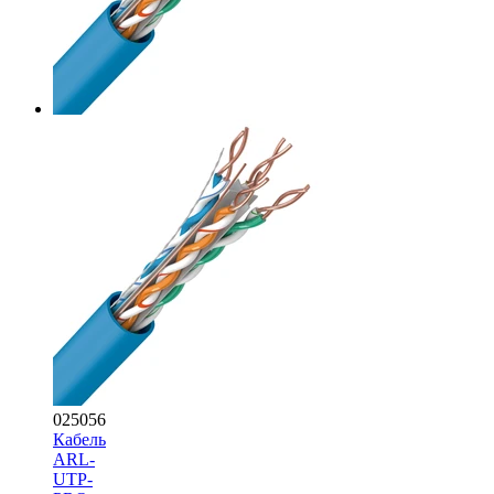
025056
Кабель
ARL-
UTP-