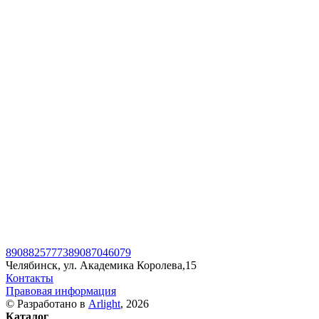
89088257773
89087046079
Челябинск, ул. Академика Королева,15
Контакты
Правовая информация
© Разработано в
Arlight
, 2026
Каталог