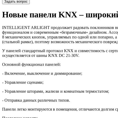
Задать вопрос
Новые панели KNX – широки
INTELLIGENT ARLIGHT продолжает радовать поклонников высо
функционалом и современным «безрамочным» дизайном. Ассорти
8 механических кнопок, управляемых по одной или попарно, а
(стальной рамке), поэтому возможность механического повреж
У панелей стандартный протокол KNX и совместимость с се
осуществляется от шины KNX DC 21-30V.
Основной функционал панелей:
- Включение, выключение и диммирование;
- Управление сценами;
- Управление шторами, жалюзи и комнатным термостатом;
- Отправка данных различных типов.
Панели легко монтируются в помещения, отличаются долгим ср