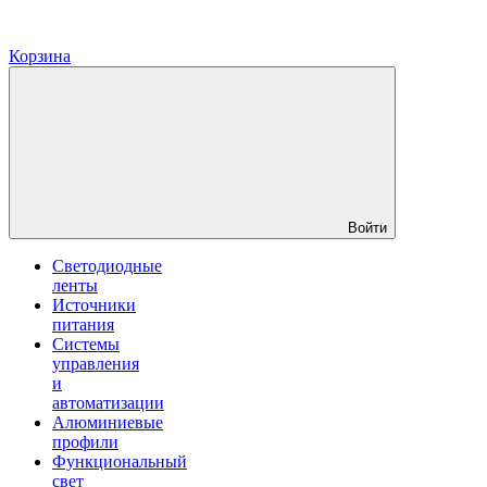
Корзина
Войти
Светодиодные
ленты
Источники
питания
Системы
управления
и
автоматизации
Алюминиевые
профили
Функциональный
свет