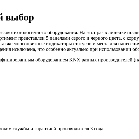
й выбор
котехнологичного оборудования. На этот раз в линейке появ
мент представлен 5 панелями серого и черного цвета, с корпу
 также многоцветные индикаторы статусов и места для нанесени
дения исключена, что особенно актуально при использовании о
ртифицированным оборудованием KNX разных производителей 
оком службы и гарантией производителя 3 года.