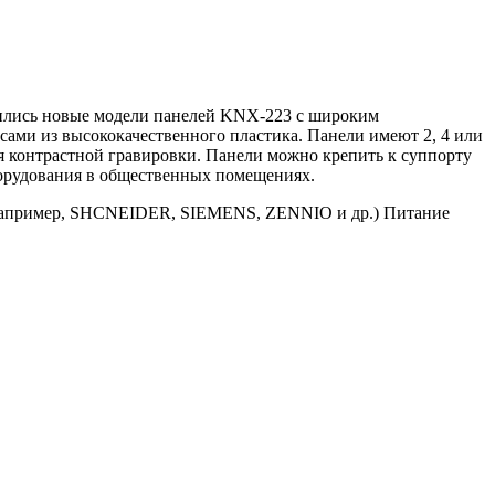
ились новые модели панелей KNX-223 с широким
сами из высококачественного пластика. Панели имеют 2, 4 или
я контрастной гравировки. Панели можно крепить к суппорту
борудования в общественных помещениях.
(например, SHCNEIDER, SIEMENS, ZENNIO и др.) Питание