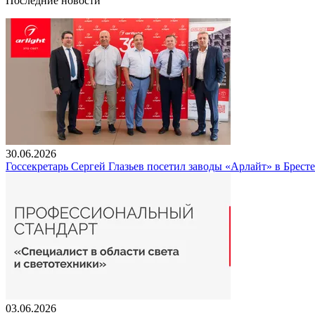
Последние новости
30.06.2026
Госсекретарь Сергей Глазьев посетил заводы «Арлайт» в Брест
03.06.2026