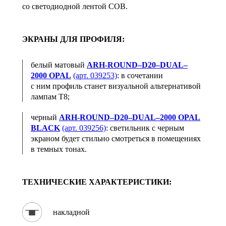
со светодиодной лентой СОВ.
ЭКРАНЫ ДЛЯ ПРОФИЛЯ:
белый матовый
ARH-ROUND–D20–DUAL–
2000 OPAL
(арт. 039253)
: в сочетании
с ним профиль станет визуальной альтернативой
лампам Т8;
черный
ARH-ROUND–D20–DUAL–2000 OPAL
BLACK
(арт. 039256)
: светильник с черным
экраном будет стильно смотреться в помещениях
в темных тонах.
ТЕХНИЧЕСКИЕ ХАРАКТЕРИСТИКИ:
накладной