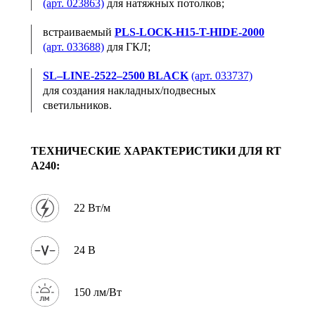
(арт. 023863)
для натяжных потолков;
встраиваемый
PLS-LOCK-H15-T-HIDE-2000
(арт. 033688)
для ГКЛ;
SL–LINE-2522–2500 BLACK
(арт. 033737)
для создания накладных/подвесных
светильников.
ТЕХНИЧЕСКИЕ ХАРАКТЕРИСТИКИ ДЛЯ RT
A240:
22 Вт/м
24 В
150 лм/Вт