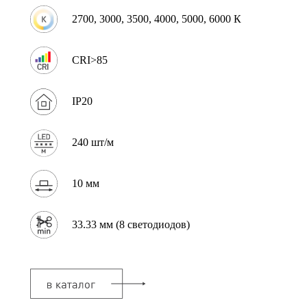
2700, 3000, 3500, 4000, 5000, 6000 К
CRI>85
IP20
240 шт/м
10 мм
33.33 мм (8 светодиодов)