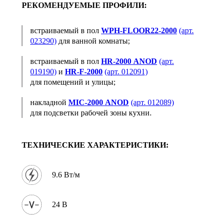
РЕКОМЕНДУЕМЫЕ ПРОФИЛИ:
встраиваемый в пол
WPH‑FLOOR22‑2000
(арт.
023290)
для ванной комнаты;
встраиваемый в пол
HR‑2000 ANOD
(арт.
019190)
и
HR‑F‑2000
(арт. 012091)
для помещений и улицы;
накладной
MIC‑2000 ANOD
(арт. 012089)
для подсветки рабочей зоны кухни.
ТЕХНИЧЕСКИЕ ХАРАКТЕРИСТИКИ:
9.6 Вт/м
24 В