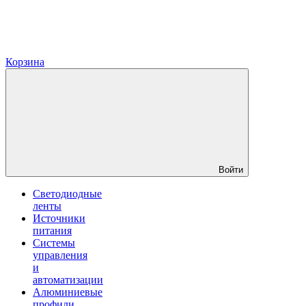
Корзина
Войти
Светодиодные
ленты
Источники
питания
Системы
управления
и
автоматизации
Алюминиевые
профили