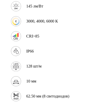
145 лм/Вт
3000, 4000, 6000 К
CRI>85
IP66
128 шт/м
10 мм
62.50 мм (8 светодиодов)