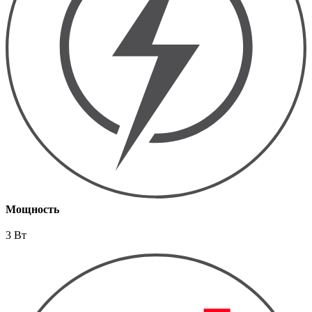
Мощность
3 Вт