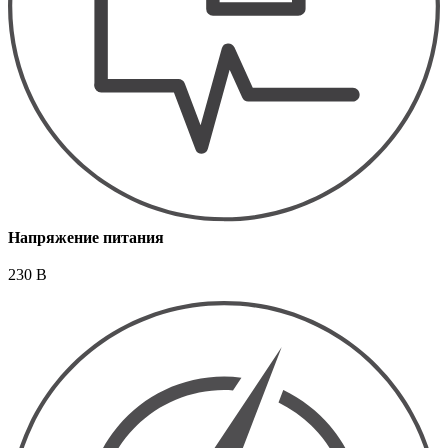
Напряжение питания
230 В