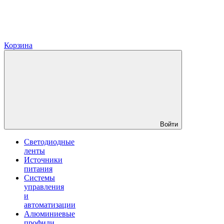
Корзина
Войти
Светодиодные
ленты
Источники
питания
Системы
управления
и
автоматизации
Алюминиевые
профили