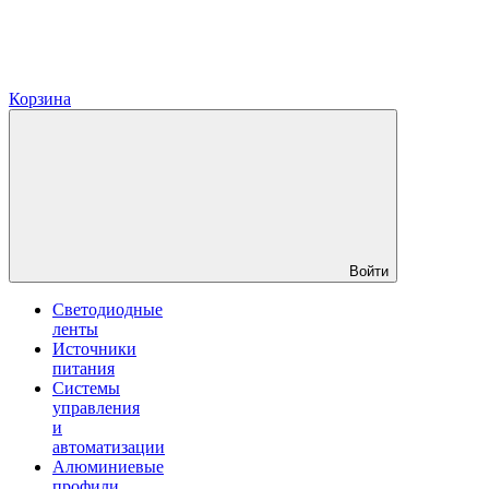
Корзина
Войти
Светодиодные
ленты
Источники
питания
Системы
управления
и
автоматизации
Алюминиевые
профили