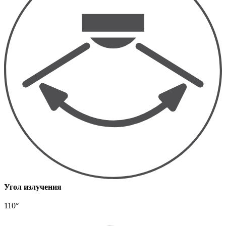
Угол излучения
110°