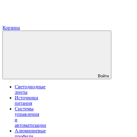
Корзина
Войти
Светодиодные
ленты
Источники
питания
Системы
управления
и
автоматизации
Алюминиевые
профили