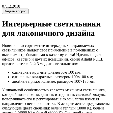
07.12.2018
Задать вопрос
Интерьерные светильники
для лаконичного дизайна
Новинка в ассортименте интерьерных встраиваемых
светильников найдет свое применение в помещениях с
высокими требованиями к качеству света! Идеальная для
офисов, квартир и других помещений, серия Arlight PULL
представляет собой 3 модели светильников:
одинарные круглые: диаметром 100 мм;
одинарные квадратные: размером 100×100 мм;
двойные прямоугольные: размером 100×185 мм.
Уникальной особенностью является механизм светильника,
который позволяет выдвигать и задвигать световой модуль,
поворачивать его и регулировать наклон, легко изменяя
направление светового потока. В ассортименте представлены
следующие цвета свечения: белый теплый (3000 К), белый
дневной (4000 К) и белый (6000 К). Световой поток