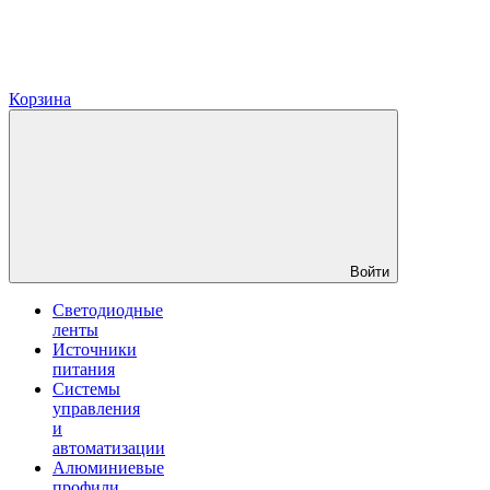
Корзина
Войти
Светодиодные
ленты
Источники
питания
Системы
управления
и
автоматизации
Алюминиевые
профили