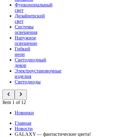
Функциональный
свет
Дизайнерский
свет
Системы
освещения
Наружное
освещение
Гибкий
неон
Светодиодный
декор
Электроустановочные
изделия
Светодиоды
Item 1 of 12
Новинки
Главная
Новости
GALAXY — фантастические цвета!