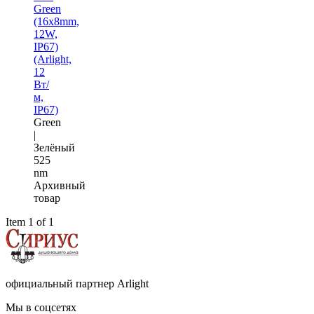
Green
(16x8mm,
12W,
IP67)
(Arlight,
12
Вт/
м,
IP67)
Green
|
Зелёный
525
nm
Архивный
товар
Item 1 of 1
официальный партнер Arlight
Мы в соцсетях