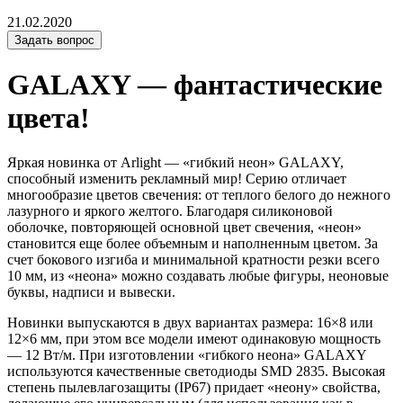
21.02.2020
Задать вопрос
GALAXY — фантастические
цвета!
Яркая новинка от Arlight — «гибкий неон» GALAXY,
способный изменить рекламный мир! Серию отличает
многообразие цветов свечения: от теплого белого до нежного
лазурного и яркого желтого. Благодаря силиконовой
оболочке, повторяющей основной цвет свечения, «неон»
становится еще более объемным и наполненным цветом. За
счет бокового изгиба и минимальной кратности резки всего
10 мм, из «неона» можно создавать любые фигуры, неоновые
буквы, надписи и вывески.
Новинки выпускаются в двух вариантах размера: 16×8 или
12×6 мм, при этом все модели имеют одинаковую мощность
— 12 Вт/м. При изготовлении «гибкого неона» GALAXY
используются качественные светодиоды SMD 2835. Высокая
степень пылевлагозащиты (IP67) придает «неону» свойства,