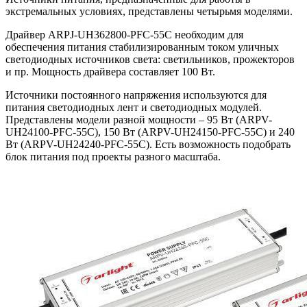
экстремальных условиях, представлены четырьмя моделями.
Драйвер ARPJ-UH362800-PFC-55C необходим для
обеспечения питания стабилизированным током уличных
светодиодных источников света: светильников, прожекторов
и пр. Мощность драйвера составляет 100 Вт.
Источники постоянного напряжения используются для
питания светодиодных лент и светодиодных модулей.
Представлены модели разной мощности – 95 Вт (ARPV-
UH24100-PFC-55C), 150 Вт (ARPV-UH24150-PFC-55C) и 240
Вт (ARPV-UH24240-PFC-55C). Есть возможность подобрать
блок питания под проекты разного масштаба.