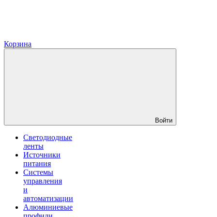
Корзина
Войти
Светодиодные
ленты
Источники
питания
Системы
управления
и
автоматизации
Алюминиевые
профили