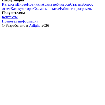
Информация
Каталоги
Видео
Новинки
Архив вебинаров
Статьи
Вопрос-
ответ
Калькуляторы
Схемы монтажа
Файлы и программы
Покупателям
Контакты
Правовая информация
© Разработано в
Arlight
, 2026