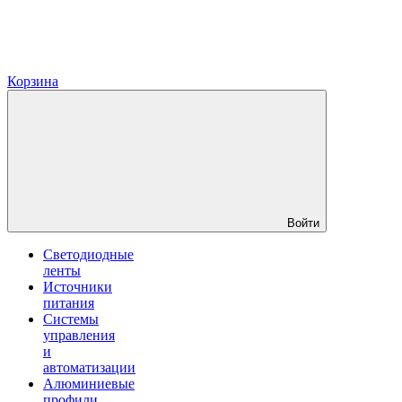
Корзина
Войти
Светодиодные
ленты
Источники
питания
Системы
управления
и
автоматизации
Алюминиевые
профили