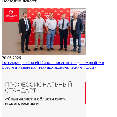
Последние новости
30.06.2026
Госсекретарь Сергей Глазьев посетил заводы «Арлайт» в
Бресте и назвал их «технико-экономическим чудом»