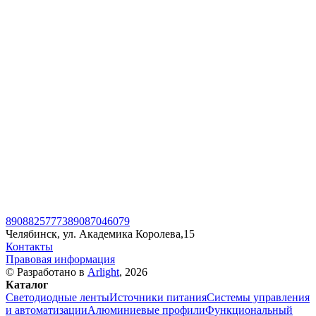
89088257773
89087046079
Челябинск, ул. Академика Королева,15
Контакты
Правовая информация
© Разработано в
Arlight
, 2026
Каталог
Светодиодные ленты
Источники питания
Системы управления
и автоматизации
Алюминиевые профили
Функциональный