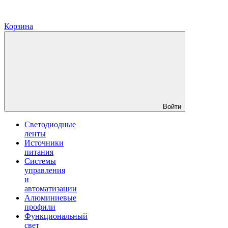
Корзина
Войти
Светодиодные
ленты
Источники
питания
Системы
управления
и
автоматизации
Алюминиевые
профили
Функциональный
свет