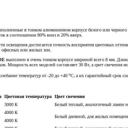
ыполненные в тонком алюминиевом корпусе белого или черного 
ток в соотношении 80% вниз и 20% вверх.
ти освещения достигается точность восприятия цветовых оттенк
х офисных или жилых зон.
DE
выполнен в очень тонком корпусе шириной всего 8 мм. Длина
ов. Мощность всех моделей составляет 30 Вт, а цвет свечения 
o
лебание температур от -20 до +40
С, а их гарантийный срок сос
а
Цветовая температура
Цвет свечения
3000 К
Белый теплый, аналогичный лампе 
4000 К
Белый дневной, для жилых помещен
4000 К