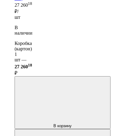
18
27 260
₽/
шт
В
наличии
Коробка
(картон)
1
шт —
18
27 260
₽
В корзину