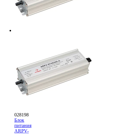
028198
Блок
питания
ARPV-