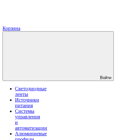
Корзина
Войти
Светодиодные
ленты
Источники
питания
Системы
управления
и
автоматизации
Алюминиевые
профили