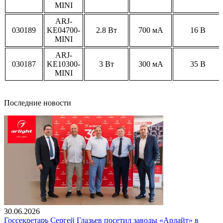
MINI
ARJ-
030189
KE04700-
2.8 Вт
700 мА
16 В
MINI
ARJ-
030187
KE10300-
3 Вт
300 мА
35 В
MINI
Последние новости
30.06.2026
Госсекретарь Сергей Глазьев посетил заводы «Арлайт» в