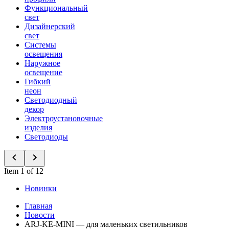
Функциональный
свет
Дизайнерский
свет
Системы
освещения
Наружное
освещение
Гибкий
неон
Светодиодный
декор
Электроустановочные
изделия
Светодиоды
Item 1 of 12
Новинки
Главная
Новости
ARJ-KE-MINI — для маленьких светильников