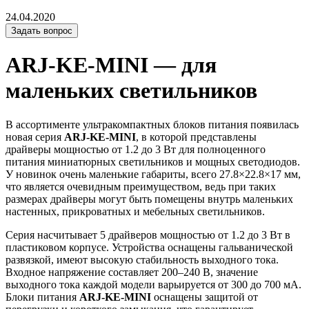
24.04.2020
Задать вопрос
ARJ-KE-MINI — для
маленьких светильников
В ассортименте ультракомпактных блоков питания появилась
новая серия
ARJ-KE-MINI
, в которой представлены
драйверы мощностью от 1.2 до 3 Вт для полноценного
питания миниатюрных светильников и мощных светодиодов.
У новинок очень маленькие габариты, всего 27.8×22.8×17 мм,
что является очевидным преимуществом, ведь при таких
размерах драйверы могут быть помещены внутрь маленьких
настенных, прикроватных и мебельных светильников.
Серия насчитывает 5 драйверов мощностью от 1.2 до 3 Вт в
пластиковом корпусе. Устройства оснащены гальванической
развязкой, имеют высокую стабильность выходного тока.
Входное напряжение составляет 200–240 В, значение
выходного тока каждой модели варьируется от 300 до 700 мА.
Блоки питания
ARJ-KE-MINI
оснащены защитой от