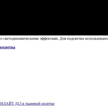
о светодинамическими эффектами. Для подсветки использовано 
подсветка
НЛАЙТ Д13 в тканевой оплетке