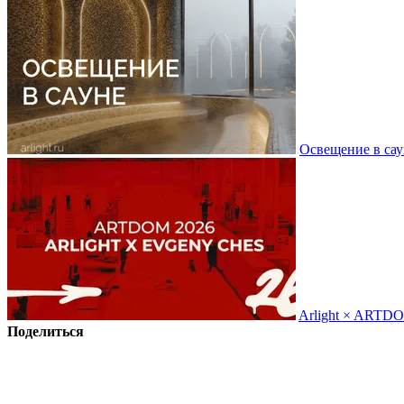
Освещение в сау
Arlight × ARTD
Поделиться