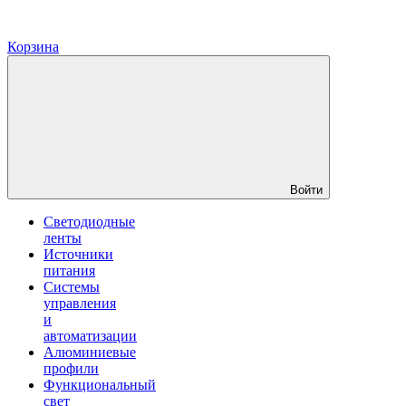
Корзина
Войти
Светодиодные
ленты
Источники
питания
Системы
управления
и
автоматизации
Алюминиевые
профили
Функциональный
свет