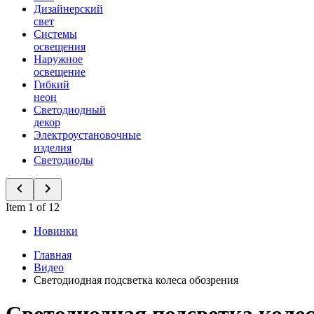
Дизайнерский
свет
Системы
освещения
Наружное
освещение
Гибкий
неон
Светодиодный
декор
Электроустановочные
изделия
Светодиоды
Item 1 of 12
Новинки
Главная
Видео
Светодиодная подсветка колеса обозрения