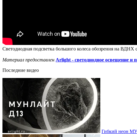
Светодиодная подсветка большого колеса обозрения на ВДНХ с
Материал предоставлен
Arlight - светодиодное освещение и 
Последние видео
Гибкий неон МУ