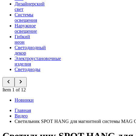
Дизайнерский
свет
Системы
освещения
Наружное
освещение
Гибкий
неон
Светодиодный
декор
Электроустановочные
изделия
Светодиоды
Item 1 of 12
Новинки
Главная
Видео
Светильник SPOT HANG для магнитной системы MAG