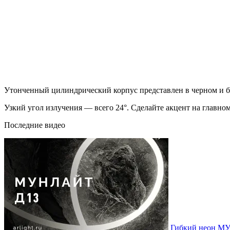
Утонченный цилиндрический корпус представлен в черном и б
Узкий угол излучения — всего 24°. Сделайте акцент на гла
Последние видео
Гибкий неон МУ