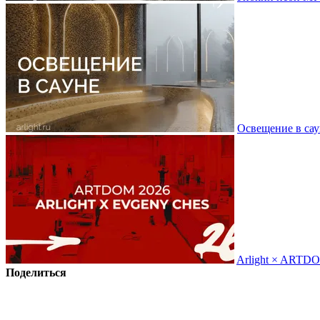
Освещение в сау
Arlight × ARTD
Поделиться