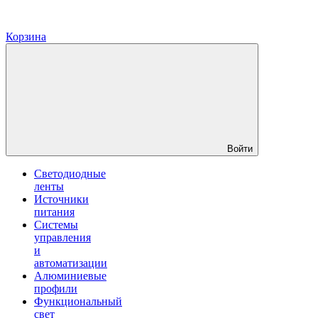
Корзина
Войти
Светодиодные
ленты
Источники
питания
Системы
управления
и
автоматизации
Алюминиевые
профили
Функциональный
свет