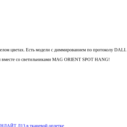
елом цветах. Есть модели с диммированием по протоколу DALI.
вном вместе со светильниками MAG ORIENT SPOT HANG!
НЛАЙТ Д13 в тканевой оплетке