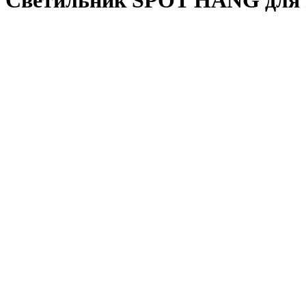
Светильник SPOT HANG для