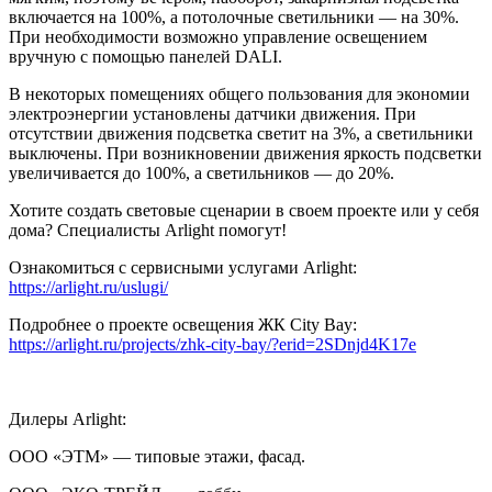
включается на 100%, а потолочные светильники — на 30%.
При необходимости возможно управление освещением
вручную с помощью панелей DALI.
В некоторых помещениях общего пользования для экономии
электроэнергии установлены датчики движения. При
отсутствии движения подсветка светит на 3%, а светильники
выключены. При возникновении движения яркость подсветки
увеличивается до 100%, а светильников — до 20%.
Хотите создать световые сценарии в своем проекте или у себя
дома? Специалисты Arlight помогут!
Ознакомиться с сервисными услугами Arlight:
https://arlight.ru/uslugi/
Подробнее о проекте освещения ЖК City Bay:
https://arlight.ru/projects/zhk-city-bay/?erid=2SDnjd4K17e
Дилеры Arlight:
ООО «ЭТМ» — типовые этажи, фасад.