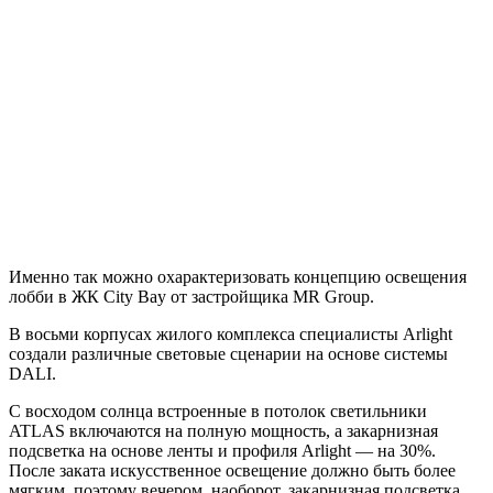
Именно так можно охарактеризовать концепцию освещения
лобби в ЖК City Bay от застройщика MR Group.
В восьми корпусах жилого комплекса специалисты Arlight
создали различные световые сценарии на основе системы
DALI.
С восходом солнца встроенные в потолок светильники
ATLAS включаются на полную мощность, а закарнизная
подсветка на основе ленты и профиля Arlight — на 30%.
После заката искусственное освещение должно быть более
мягким, поэтому вечером, наоборот, закарнизная подсветка