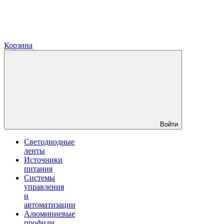
Корзина
Войти
Светодиодные
ленты
Источники
питания
Системы
управления
и
автоматизации
Алюминиевые
профили