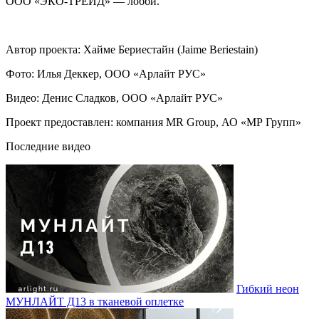
ООО «ЭКО-ТРЕЙД» — лобби.
Автор проекта: Хайме Бериестайн (Jaime Beriestain)
Фото: Илья Деккер, ООО «Арлайт РУС»
Видео: Денис Сладков, ООО «Арлайт РУС»
Проект предоставлен: компания MR Group, АО «МР Групп»
Последние видео
Гибкий неон
МУНЛАЙТ Д13 в тканевой оплетке