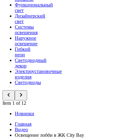
Функциональный
свет
Дизайнерский
свет
Системы
освещения
Наружное
освещение
Гибкий
неон
Светодиодный
декор
Электроустановочные
изделия
Светодиоды
Item 1 of 12
Новинки
Главная
Видео
Освещение лобби в ЖК City Bay