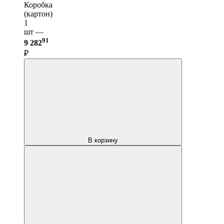
Коробка
(картон)
1
шт —
91
9 282
₽
В корзину