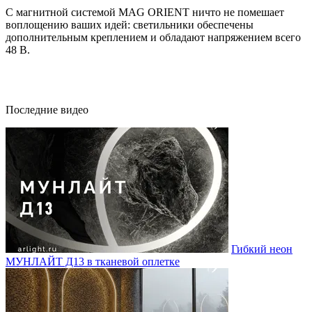
С магнитной системой MAG ORIENT ничто не помешает
воплощению ваших идей: светильники обеспечены
дополнительным креплением и обладают напряжением всего
48 В.
Последние видео
Гибкий неон
МУНЛАЙТ Д13 в тканевой оплетке