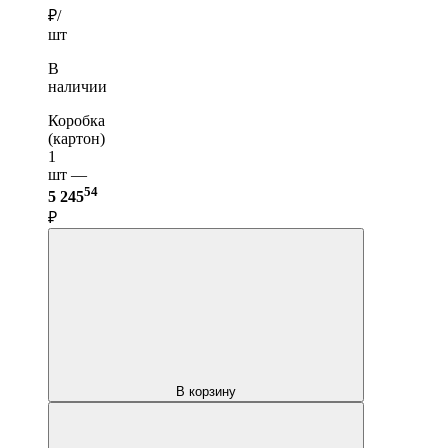
₽/
шт
В
наличии
Коробка
(картон)
1
шт —
54
5 245
₽
В корзину