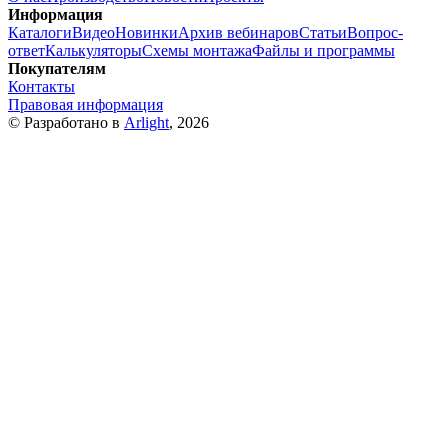
Информация
Каталоги
Видео
Новинки
Архив вебинаров
Статьи
Вопрос-
ответ
Калькуляторы
Схемы монтажа
Файлы и программы
Покупателям
Контакты
Правовая информация
© Разработано в
Arlight
, 2026