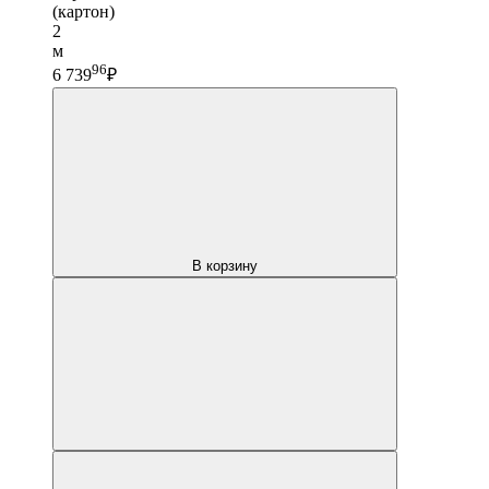
(картон)
2
м
96
6 739
₽
В корзину