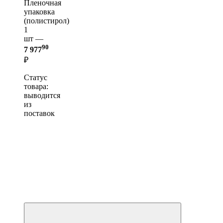
Пленочная
упаковка
(полистирол)
1
шт —
90
7 977
₽
Статус
товара:
выводится
из
поставок