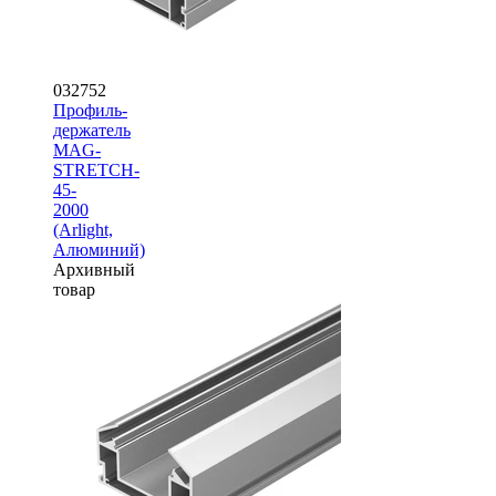
032752
Профиль-
держатель
MAG-
STRETCH-
45-
2000
(Arlight,
Алюминий)
Архивный
товар