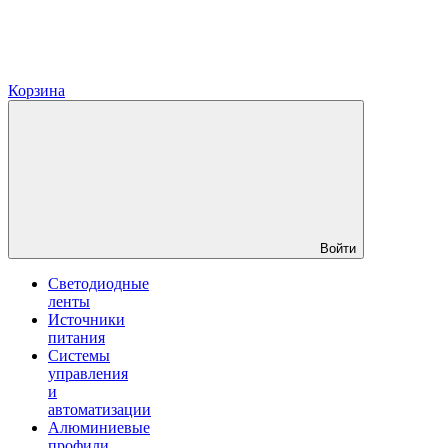
Корзина
Войти
Светодиодные
ленты
Источники
питания
Системы
управления
и
автоматизации
Алюминиевые
профили