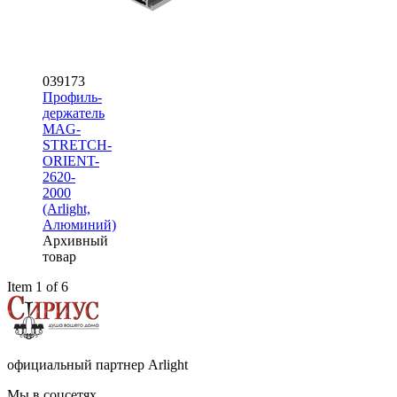
039173
Профиль-
держатель
MAG-
STRETCH-
ORIENT-
2620-
2000
(Arlight,
Алюминий)
Архивный
товар
Item 1 of 6
официальный партнер Arlight
Мы в соцсетях