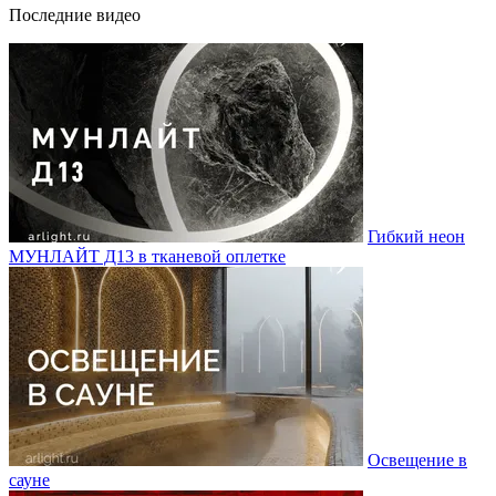
Последние видео
Гибкий неон
МУНЛАЙТ Д13 в тканевой оплетке
Освещение в
сауне