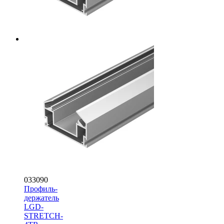
033090
Профиль-
держатель
LGD-
STRETCH-