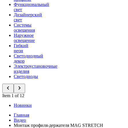
Функциональный
свет
Дизайнерский
свет
Системы
освещения
Наружное
освещение
Гибкий
неон
Светодиодный
декор
Электроустановочные
изделия
Светодиоды
Item 1 of 12
Новинки
Главная
Видео
Монтаж профиля-держателя MAG STRETCH