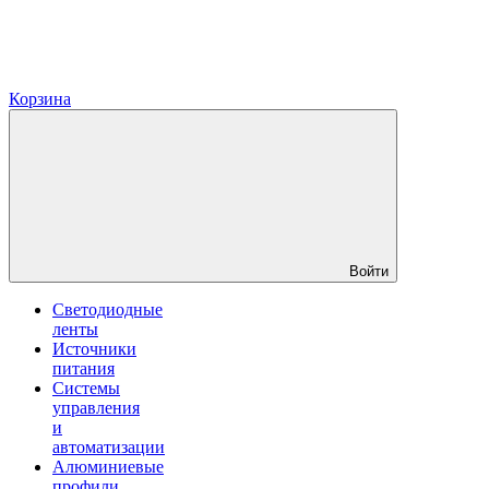
Корзина
Войти
Светодиодные
ленты
Источники
питания
Системы
управления
и
автоматизации
Алюминиевые
профили