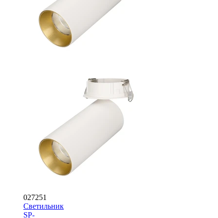
027251
Светильник
SP-