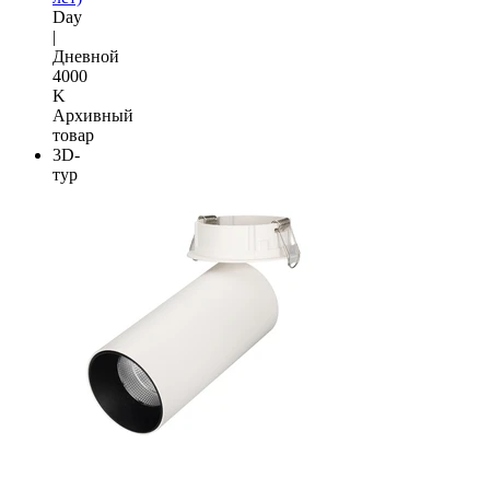
Day
|
Дневной
4000
K
Архивный
товар
3D-
тур