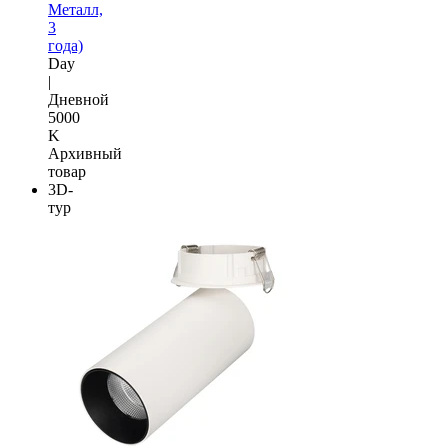
Металл,
3
года)
Day
|
Дневной
5000
K
Архивный
товар
3D-
тур