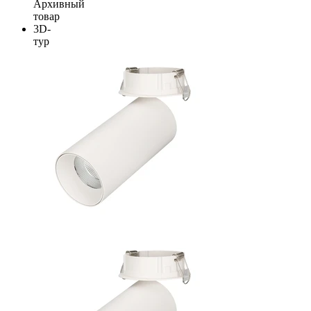
Архивный
товар
3D-
тур