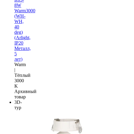
8W
Warm3000
(WH-
WH,
40
deg)
(Arlight,
IP20
Металл,
5
лет)
Warm
|
Тёплый
3000
K
Архивный
товар
3D-
тур