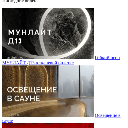
Последние видео
Гибкий неон
МУНЛАЙТ Д13 в тканевой оплетке
Освещение в
сауне