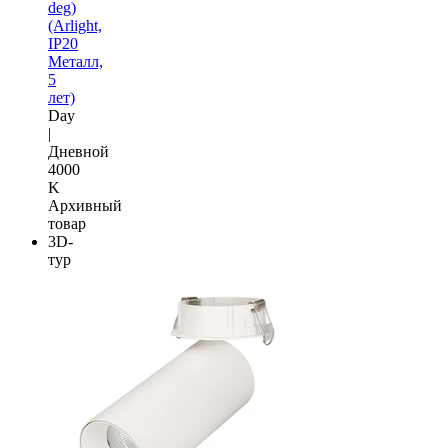
deg)
(Arlight,
IP20
Металл,
5
лет)
Day
|
Дневной
4000
K
Архивный
товар
3D-
тур