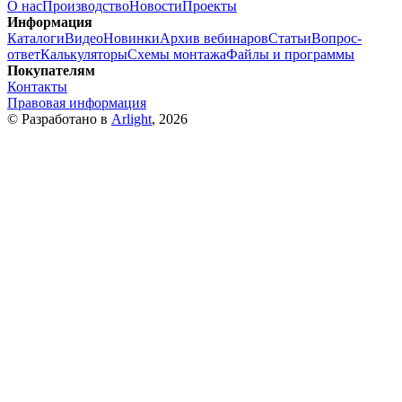
О нас
Производство
Новости
Проекты
Информация
Каталоги
Видео
Новинки
Архив вебинаров
Статьи
Вопрос-
ответ
Калькуляторы
Схемы монтажа
Файлы и программы
Покупателям
Контакты
Правовая информация
© Разработано в
Arlight
, 2026