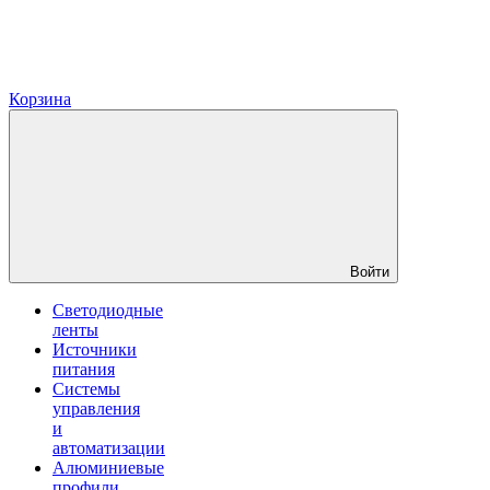
Корзина
Войти
Светодиодные
ленты
Источники
питания
Системы
управления
и
автоматизации
Алюминиевые
профили