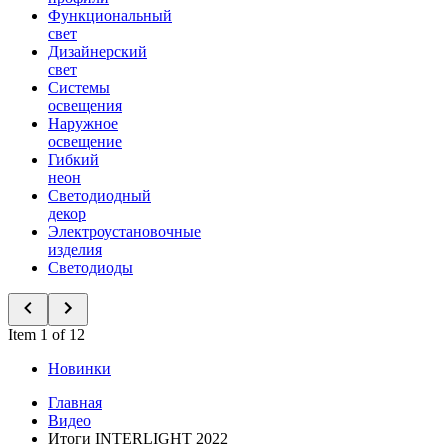
Функциональный
свет
Дизайнерский
свет
Системы
освещения
Наружное
освещение
Гибкий
неон
Светодиодный
декор
Электроустановочные
изделия
Светодиоды
Item 1 of 12
Новинки
Главная
Видео
Итоги INTERLIGHT 2022