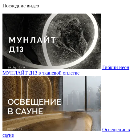
Последние видео
Гибкий неон
МУНЛАЙТ Д13 в тканевой оплетке
Освещение в
сауне