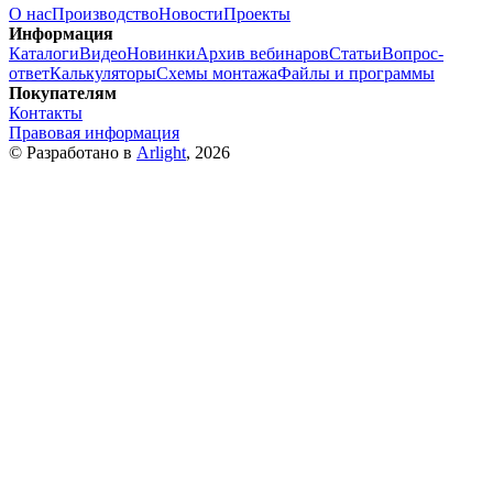
О нас
Производство
Новости
Проекты
Информация
Каталоги
Видео
Новинки
Архив вебинаров
Статьи
Вопрос-
ответ
Калькуляторы
Схемы монтажа
Файлы и программы
Покупателям
Контакты
Правовая информация
© Разработано в
Arlight
, 2026