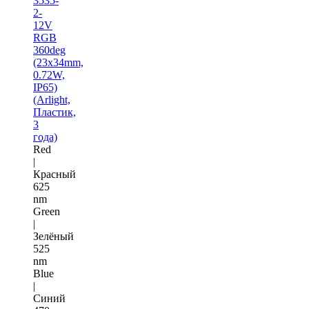
3535-
2-
12V
RGB
360deg
(23x34mm,
0.72W,
IP65)
(Arlight,
Пластик,
3
года)
Red
|
Красный
625
nm
Green
|
Зелёный
525
nm
Blue
|
Синий