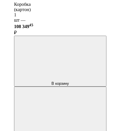
Коробка
(картон)
1
шт —
45
108 349
₽
В корзину