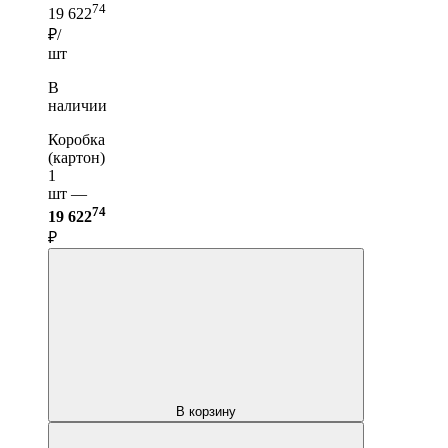
74
19 622
₽/
шт
В
наличии
Коробка
(картон)
1
шт —
74
19 622
₽
В корзину