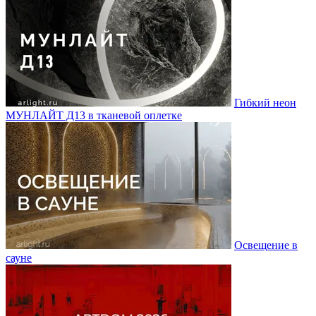
Гибкий неон
МУНЛАЙТ Д13 в тканевой оплетке
Освещение в
сауне