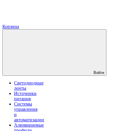
Корзина
Войти
Светодиодные
ленты
Источники
питания
Системы
управления
и
автоматизации
Алюминиевые
профили