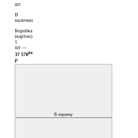
шт
В
наличии
Коробка
(картон)
1
шт —
84
37 570
₽
В корзину