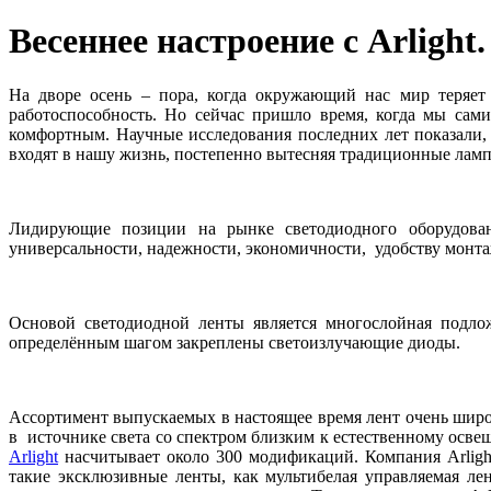
Весеннее настроение с Arlight.
На дворе осень – пора, когда окружающий нас мир теряет
работоспособность. Но сейчас пришло время, когда мы сам
комфортным. Научные исследования последних лет показали, 
входят в нашу жизнь, постепенно вытесняя традиционные лам
Лидирующие позиции на рынке светодиодного оборудован
универсальности, надежности, экономичности, удобству монта
Основой светодиодной ленты является многослойная подло
определённым шагом закреплены светоизлучающие диоды.
Ассортимент выпускаемых в настоящее время лент очень широ
в источнике света со спектром близким к естественному осве
Arlight
насчитывает около 300 модификаций. Компания Arligh
такие эксклюзивные ленты, как мультибелая управляемая ле