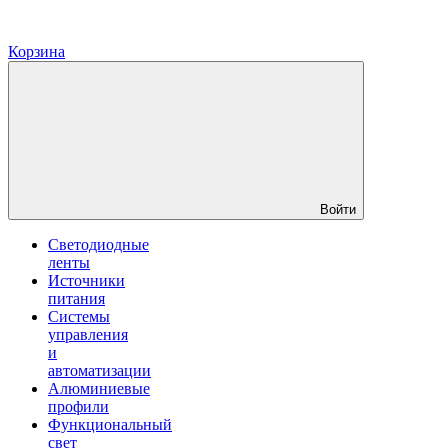
Корзина
Войти
Светодиодные
ленты
Источники
питания
Системы
управления
и
автоматизации
Алюминиевые
профили
Функциональный
свет