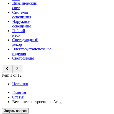
Дизайнерский
свет
Системы
освещения
Наружное
освещение
Гибкий
неон
Светодиодный
декор
Электроустановочные
изделия
Светодиоды
Item 1 of 12
Новинки
Главная
Статьи
Весеннее настроение с Arlight.
Задать вопрос