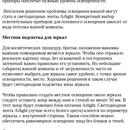
приборы обеспечат нужный уровень освещенности.
Неплохим решением проблемы освещения ванной могут
стать и светодиодные ленты Arlight. Конкретный выбор
осветительных приборов для основного освещения зависит от
вида потолка ванной комнаты.
Местная подсветка для зеркал
Для косметических процедур, бритья, наложения макияжа
важным помощником является зеркало. Чтобы оно отражало
реальную картину лица, без искажений и посторонних
затенений важно правильно его установить. Но небольшие
габариты ванной комнаты и её загруженность часто не
позволяют выбрать для зеркала самое удобное, с точки зрения
освещенности, место. Хорошим решением в таком случае
будет светодиодная подсветка зоны зеркала.
Чтобы правильно создать местное освещение около зеркала
следует оставить зазор между ним и стеной не менее 50 мм. В
этот зазор будет помещен блок питания Arlight. Светодиодная
лента Arlight (лучше всего белого цвета) клеится по периметру
зеркала, с внутренней стороны. Таким способом можно
обеспечить равномерное освещение лица без бликов и теней.