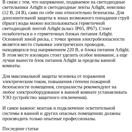
В связи с тем, что напряжение, подаваемое на светодиодные
светильники Arlight и светодиодные ленты Arlight, невелико
(12 В, 24 В), сами по себе они относительно безопасны. Для
дополнительной защиты в зонах возможного попадания струй
(брызг) воды можно воспользоваться герметичной
светодиодной лентой Arlight (класс IP65, IP67). Стоит
позаботиться и о герметичных блоках питания Arlight.
Основной зоной риска, с точки зрения электробезопасности
является место стыковки электрических проводов,
находящихся под напряжением 220 В, и блока питания Arlight.
В этом месте изоляции стоит уделить особое внимание, а еще
лучше вынести блок питания Arlight за пределы ванной
комнаты.
Для максимальной защиты человека от поражения
электрическим током, повышения степени пожарной
безопасности помещения, специалисты рекомендуют на
любое электрооборудование в ванной комнате устанавливать
УЗО (устройство защитного отключения).
И самое важное: монтаж и подключение осветительной
системы в ванной и других опасных помещениях должны
производить только опытные профессионалы.
Последние статьи