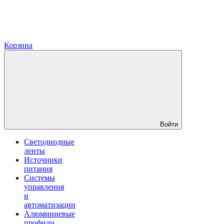
Корзина
Войти
Светодиодные
ленты
Источники
питания
Системы
управления
и
автоматизации
Алюминиевые
профили