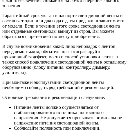
яркость её свечения снижается на 50% от первоначального
значения.
Гарантийный срок указан в паспорте светодиодной ленты и
составляет один или два года с даты продажи, в зависимости
от модели. Если в течении этого срока светодиодная лента
или отдельные светодиоды выйдут из строя, Вы можете
обратиться с претензией по месту приобретения.
В случае возникновения каких-либо неполадок с лентой,
перед демонтажем, обязательно сфотографируйте
проявившийся дефект, место и способ установки ленты, а
также способ подключения светодиодной ленты к остальному
оборудованию (блоку питания, контроллеру, диммеру,
усилителю).
При монтаже и эксплуатации светодиодной ленты
необходимо соблюдать ряд требований и рекомендаций.
Основные требования и рекомендации следующие:
Питание ленты должно осуществляться от
стабилизированного источника постоянного
напряжения. Не допускается превышать номинальное
напряжение питания светодиодной ленты.
Соблюдайте полярность при подключении.