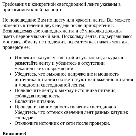
Требования к конкретной светодиодной ленте указаны в
прилагаемом к ней паспорте.
Не подошедшие Вам по цвету или яркости ленты Вы можете
обменять в течении двух недель после приобретения.
Возвращаемая светодиодная лента и её упаковка должны
иметь первоначальный вид. Поскольку лента, подвергавшаяся
монтажу, обмену не подлежит, перед тем как начать монтаж,
проверьте её:
Извлеките катушку с лентой из упаковки, аккуратно
размотайте ленту и убедитесь в отсутствии
механических повреждений.
Убедитесь, что выходное напряжение и мощность
источника питания соответствуют напряжению питания
и мощности светодиодной ленты.
Подключите ленту к выходу источника питания,
соблюдая полярность.
Включите питание.
Проверьте равномерность свечения светодиодов.
Убедитесь, что оттенок свечения лент разных катушек
совпадает.
Отключите источник от сети после проверки.
Внимание!