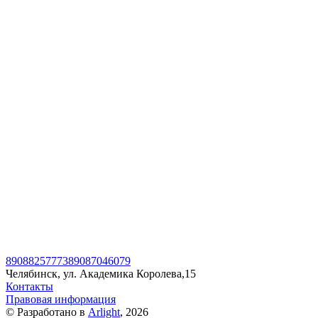
89088257773
89087046079
Челябинск, ул. Академика Королева,15
Контакты
Правовая информация
© Разработано в
Arlight
, 2026