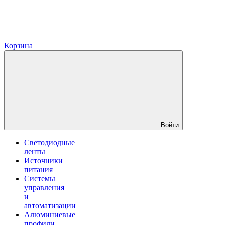
Корзина
Войти
Светодиодные
ленты
Источники
питания
Системы
управления
и
автоматизации
Алюминиевые
профили