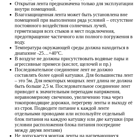
Открытая лента предназначена только для эксплуатации
внутри помещений.
Влагозащищенная лента может быть установлена вне
помещений при выполнении ряда условий – отсутствие
постоянного воздействия солнечных лучей,
герметизация всех стыков и мест подключения,
предотвращение частичного или полного погружения в
воду.
Температура окружающей среды должна находиться в
диапазоне -25…+40°С.
В воздухе не должны присутствовать водяные пары и
агрессивные примеси (кислот, щелочей и пр.)
Последовательное соединение лент не должно
составлять более одной катушки. Для большинства лент
– это 5м. Для некоторых мощных лент длина не должна
быть больше 2,5 м. Последовательное соединение лент
приводит к значительным перепадам напряжения,
неравномерному свечению, увеличению тока через
токопроводящие дорожки, перегреву ленты и выходу её
из строя. Подводите питание к каждой ленте
отдельными проводами или используйте отдельный
блок питания на каждую катушку или две катушки (при
условии расположения блока питания посередине
между двумя лентами)
Не допускается монтаж ленты на нагревающиеся