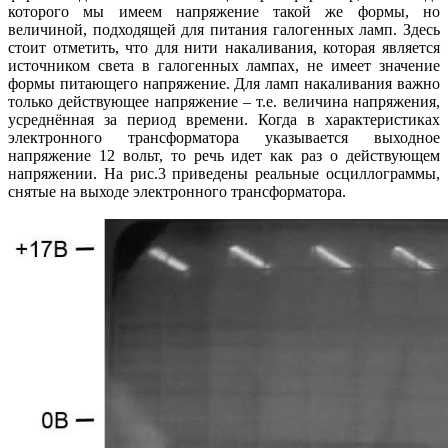
которого мы имеем напряжение такой же формы, но
величиной, подходящей для питания галогенных ламп. Здесь
стоит отметить, что для нити накаливания, которая является
источником света в галогенных лампах, не имеет значение
формы питающего напряжение. Для ламп накаливания важно
только действующее напряжение – т.е. величина напряжения,
усреднённая за период времени. Когда в характеристиках
электронного трансформатора указывается выходное
напряжение 12 вольт, то речь идет как раз о действующем
напряжении. На рис.3 приведены реальные осциллограммы,
снятые на выходе электронного трансформатора.