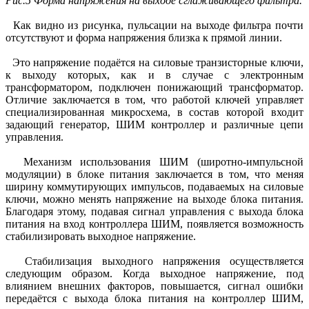
Рис.5 Форма напряжения на выходе сглаживающего фильтра.
Как видно из рисунка, пульсации на выходе фильтра почти
отсутствуют и форма напряжения близка к прямой линии.
Это напряжение подаётся на силовые транзисторные ключи,
к выходу которых, как и в случае с электронным
трансформатором, подключен понижающий трансформатор.
Отличие заключается в том, что работой ключей управляет
специализированная микросхема, в состав которой входит
задающий генератор, ШИМ контроллер и различные цепи
управления.
Механизм использования ШИМ (широтно-импульсной
модуляции) в блоке питания заключается в том, что меняя
ширину коммутирующих импульсов, подаваемых на силовые
ключи, можно менять напряжение на выходе блока питания.
Благодаря этому, подавая сигнал управления с выхода блока
питания на вход контроллера ШИМ, появляется возможность
стабилизировать выходное напряжение.
Стабилизация выходного напряжения осуществляется
следующим образом. Когда выходное напряжение, под
влиянием внешних факторов, повышается, сигнал ошибки
передаётся с выхода блока питания на контроллер ШИМ,