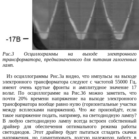
Рис.3 Осциллограммы на выходе электронного
трансформатора, предназначенного для питания галогенных
ламп.
Из осциллограммы Рис.3а видно, что импульсы на выходе
электронного трансформатора следуют с частотой 55000 Гц,
имеют очень крутые фронты и амплитудное значение 17
вольт. По осциллограмме на Рис.3б можно заметить, что
почти 20% времени напряжение на выходе электронного
трансформатора вообще равно нулю (горизонтальные участки
между всплесками напряжения). Что же произойдёт, если
такое напряжение подать, например, на светодиодную лампу?
В любую светодиодную лампу всегда встроен собственный
драйвер для обеспечения оптимального режима работы
светодиодов. Этот драйвер будет пытаться сгладить скачки
напряжения, но гарантировать долгую надежную работу в