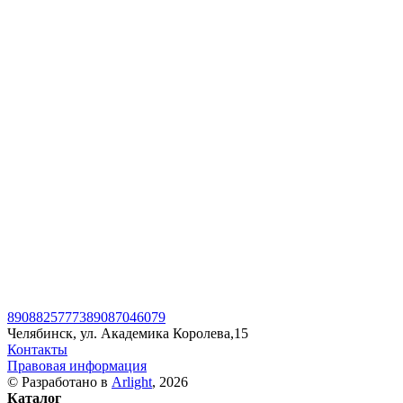
89088257773
89087046079
Челябинск, ул. Академика Королева,15
Контакты
Правовая информация
© Разработано в
Arlight
, 2026
Каталог