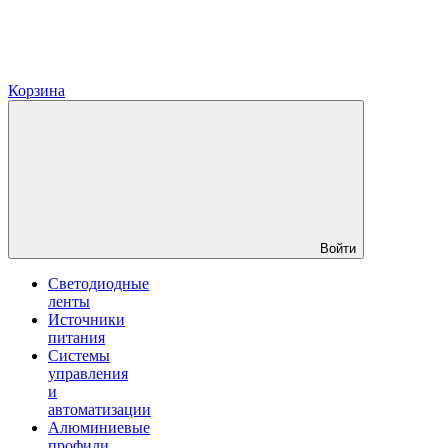
Корзина
Войти
Светодиодные
ленты
Источники
питания
Системы
управления
и
автоматизации
Алюминиевые
профили