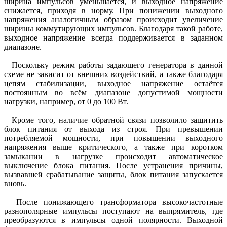
ширина импульсов уменьшается, и выходное напряжение
снижается, приходя в норму. При понижении выходного
напряжения аналогичным образом происходит увеличение
ширины коммутирующих импульсов. Благодаря такой работе,
выходное напряжение всегда поддерживается в заданном
диапазоне.
Поскольку режим работы задающего генератора в данной
схеме не зависит от внешних воздействий, а также благодаря
цепям стабилизации, выходное напряжение остаётся
постоянным во всём диапазоне допустимой мощности
нагрузки, например, от 0 до 100 Вт.
Кроме того, наличие обратной связи позволило защитить
блок питания от выхода из строя. При превышении
потребляемой мощности, при повышении выходного
напряжения выше критического, а также при коротком
замыкании в нагрузке происходит автоматическое
выключение блока питания. После устранения причины,
вызвавшей срабатывание защиты, блок питания запускается
вновь.
После понижающего трансформатора высокочастотные
разнополярные импульсы поступают на выпрямитель, где
преобразуются в импульсы одной полярности. Выходной