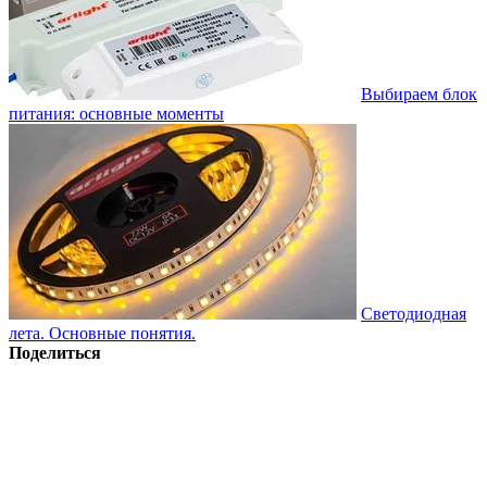
Выбираем блок
питания: основные моменты
Светодиодная
лета. Основные понятия.
Поделиться