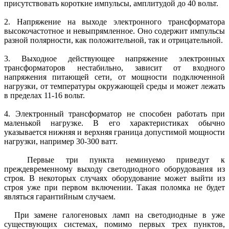
присутствовать короткие импульсы, амплитудой до 40 вольт.
2. Напряжение на выходе электронного трансформатора
высокочастотное и невыпрямленное. Оно содержит импульсы
разной полярности, как положительной, так и отрицательной.
3. Выходное действующее напряжение электронных
трансформаторов нестабильно, зависит от входного
напряжения питающей сети, от мощности подключенной
нагрузки, от температуры окружающей среды и может лежать
в пределах 11-16 вольт.
4. Электронный трансформатор не способен работать при
маленькой нагрузке. В его характеристиках обычно
указывается нижняя и верхняя граница допустимой мощности
нагрузки, например 30-300 ватт.
Первые три пункта неминуемо приведут к
преждевременному выходу светодиодного оборудования из
строя. В некоторых случаях оборудование может выйти из
строя уже при первом включении. Такая поломка не будет
являться гарантийным случаем.
При замене галогеновых ламп на светодиодные в уже
существующих системах, помимо первых трех пунктов,