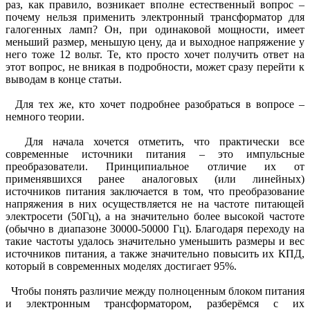
раз, как правило, возникает вполне естественный вопрос –
почему нельзя применить электронный трансформатор для
галогенных ламп? Он, при одинаковой мощности, имеет
меньший размер, меньшую цену, да и выходное напряжение у
него тоже 12 вольт. Те, кто просто хочет получить ответ на
этот вопрос, не вникая в подробности, может сразу перейти к
выводам в конце статьи.
Для тех же, кто хочет подробнее разобраться в вопросе –
немного теории.
Для начала хочется отметить, что практически все
современные источники питания – это импульсные
преобразователи. Принципиальное отличие их от
применявшихся ранее аналоговых (или линейных)
источников питания заключается в том, что преобразование
напряжения в них осуществляется не на частоте питающей
электросети (50Гц), а на значительно более высокой частоте
(обычно в диапазоне 30000-50000 Гц). Благодаря переходу на
такие частоты удалось значительно уменьшить размеры и вес
источников питания, а также значительно повысить их КПД,
который в современных моделях достигает 95%.
Чтобы понять различие между полноценным блоком питания
и электронным трансформатором, разберёмся с их