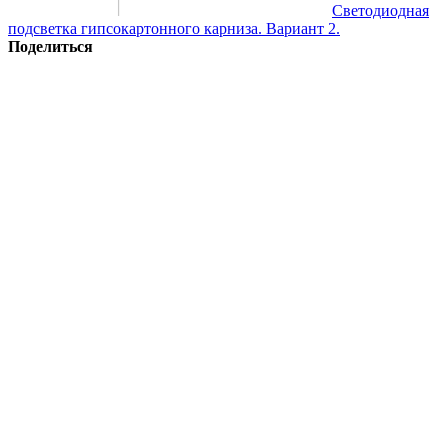
Светодиодная
подсветка гипсокартонного карниза. Вариант 2.
Поделиться