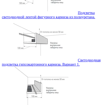
Подсветка
светодиодной лентой фигурного карниза из полиуретана.
Светодиодная
подсветка гипсокартонного карниза. Вариант 1.