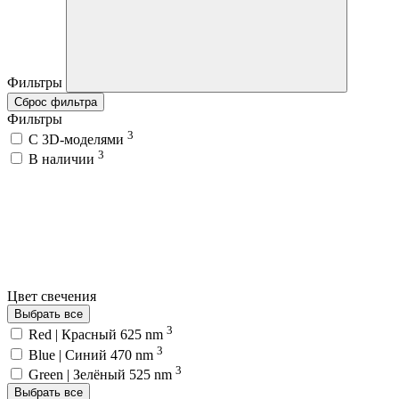
Фильтры
Сброс фильтра
Фильтры
3
C 3D-моделями
3
В наличии
Цвет свечения
Выбрать все
3
Red | Красный 625 nm
3
Blue | Синий 470 nm
3
Green | Зелёный 525 nm
Выбрать все