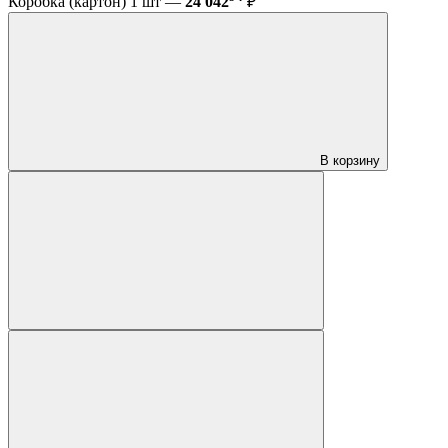
Коробка (картон) 1 шт —
24 042
₽
В корзину