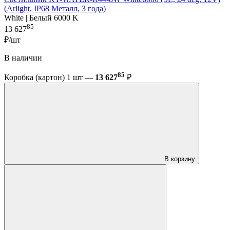
(Arlight, IP68 Металл, 3 года)
White | Белый 6000 K
85
13 627
₽/шт
В наличии
85
Коробка (картон) 1 шт —
13 627
₽
В корзину