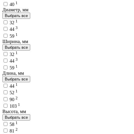
1
40
Диаметр, мм
Выбрать все
1
32
3
44
1
59
Ширина, мм
Выбрать все
1
32
3
44
1
59
Длина, мм
Выбрать все
1
44
1
52
2
90
1
103
Высота, мм
Выбрать все
1
58
2
81