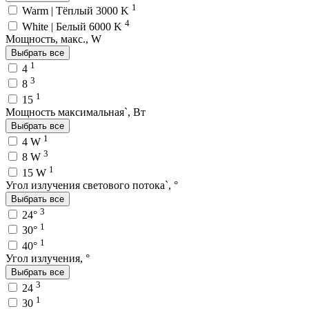
1
Warm | Тёплый 3000 K
4
White | Белый 6000 K
Мощность, макс., W
Выбрать все
1
4
3
8
1
15
Мощность максимальная`, Вт
Выбрать все
1
4 W
3
8 W
1
15 W
Угол излучения светового потока`, °
Выбрать все
3
24°
1
30°
1
40°
Угол излучения, °
Выбрать все
3
24
1
30