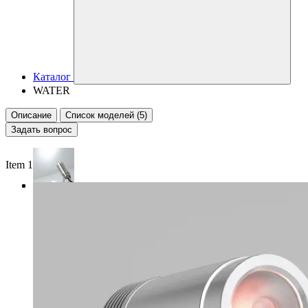
Каталог
WATER
Описание
Список моделей (5)
Задать вопрос
Item 1 of 4