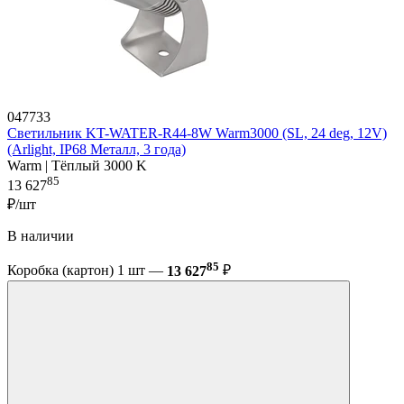
047733
Светильник KT-WATER-R44-8W Warm3000 (SL, 24 deg, 12V)
(Arlight, IP68 Металл, 3 года)
Warm | Тёплый 3000 K
85
13 627
₽/шт
В наличии
85
Коробка (картон) 1 шт —
13 627
₽