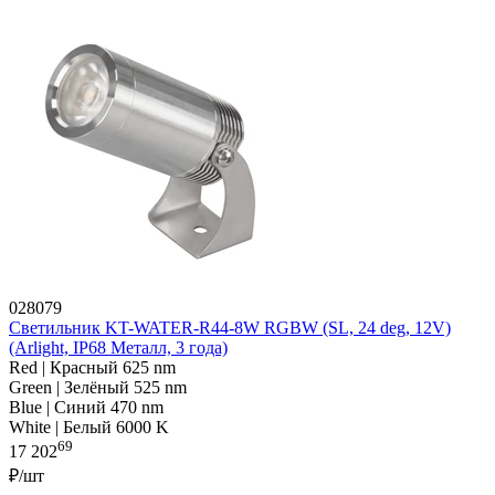
028079
Светильник KT-WATER-R44-8W RGBW (SL, 24 deg, 12V)
(Arlight, IP68 Металл, 3 года)
Red | Красный 625 nm
Green | Зелёный 525 nm
Blue | Синий 470 nm
White | Белый 6000 K
69
17 202
₽/шт