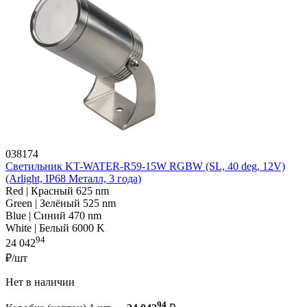
038174
Светильник KT-WATER-R59-15W RGBW (SL, 40 deg, 12V)
(Arlight, IP68 Металл, 3 года)
Red | Красный 625 nm
Green | Зелёный 525 nm
Blue | Синий 470 nm
White | Белый 6000 K
94
24 042
₽/шт
Нет в наличии
94