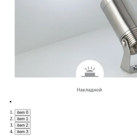
item 0
item 1
item 2
item 3