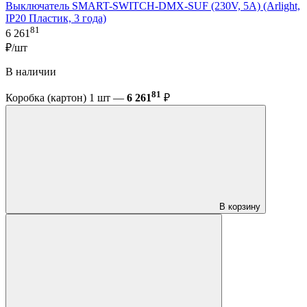
Выключатель SMART-SWITCH-DMX-SUF (230V, 5A) (Arlight,
IP20 Пластик, 3 года)
81
6 261
₽/шт
В наличии
81
Коробка (картон) 1 шт —
6 261
₽
В корзину