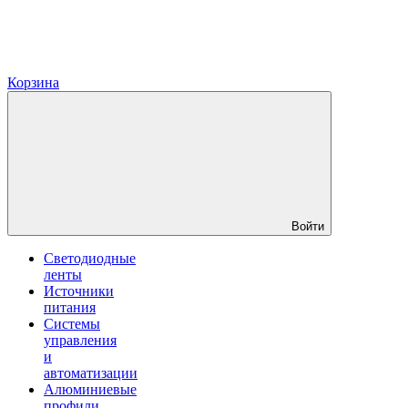
Корзина
Войти
Светодиодные
ленты
Источники
питания
Системы
управления
и
автоматизации
Алюминиевые
профили