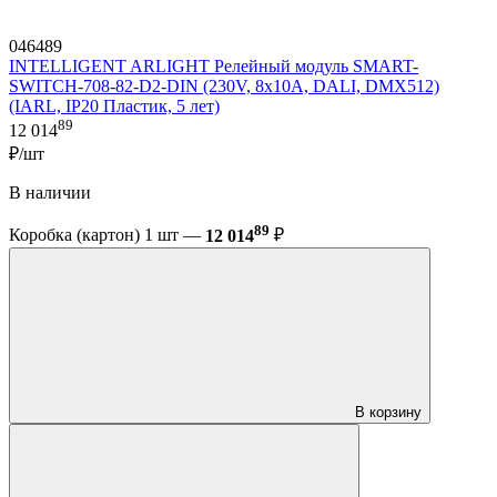
046489
INTELLIGENT ARLIGHT Релейный модуль SMART-
SWITCH-708-82-D2-DIN (230V, 8x10A, DALI, DMX512)
(IARL, IP20 Пластик, 5 лет)
89
12 014
₽/шт
В наличии
89
Коробка (картон) 1 шт —
12 014
₽
В корзину