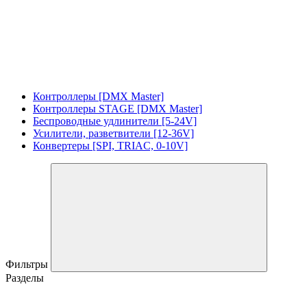
Контроллеры [DMX Master]
Контроллеры STAGE [DMX Master]
Беспроводные удлинители [5-24V]
Усилители, разветвители [12-36V]
Конвертеры [SPI, TRIAC, 0-10V]
Фильтры
Разделы