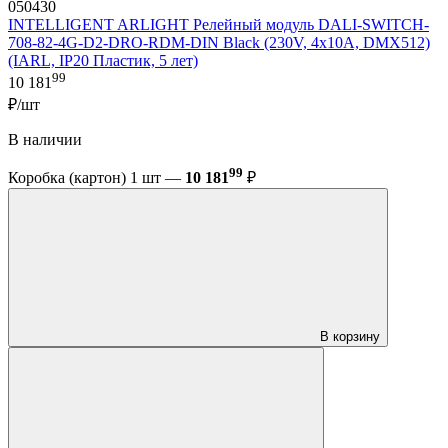
050430
INTELLIGENT ARLIGHT Релейный модуль DALI-SWITCH-
708-82-4G-D2-DRO-RDM-DIN Black (230V, 4x10A, DMX512)
(IARL, IP20 Пластик, 5 лет)
99
10 181
₽/шт
В наличии
99
Коробка (картон) 1 шт —
10 181
₽
В корзину