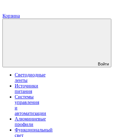
Корзина
Войти
Светодиодные
ленты
Источники
питания
Системы
управления
и
автоматизации
Алюминиевые
профили
Функциональный
свет