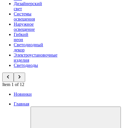
Дизайнерский
свет
Системы
освещения
Наружное
освещение
Гибкий
неон
Светодиодный
декор
Электроустановочные
изделия
Светодиоды
Item 1 of 12
Новинки
Главная