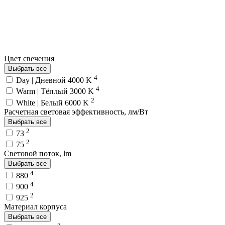
Цвет свечения
Выбрать все
4
Day | Дневной 4000 K
4
Warm | Тёплый 3000 K
2
White | Белый 6000 K
Расчетная световая эффективность, лм/Вт
Выбрать все
2
73
2
75
Световой поток, lm
Выбрать все
4
880
4
900
2
925
Материал корпуса
Выбрать все