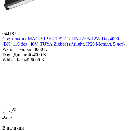
044187
Светильник MAG-VIBE-FLAT-TURN-L305-12W Day4000
(BK, 110 deg, 48V, TUYA Zigbee) (Arlight, IP20 Металл, 5 лет)
Warm | Тёплый 3000 K
Day | Дневной 4000 K
White | Белый 6000 K
51
7 177
₽/шт
В наличии