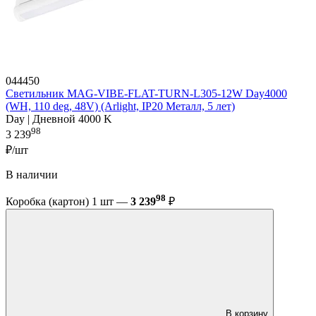
044450
Светильник MAG-VIBE-FLAT-TURN-L305-12W Day4000
(WH, 110 deg, 48V) (Arlight, IP20 Металл, 5 лет)
Day | Дневной 4000 K
98
3 239
₽/шт
В наличии
98
Коробка (картон) 1 шт —
3 239
₽
В корзину