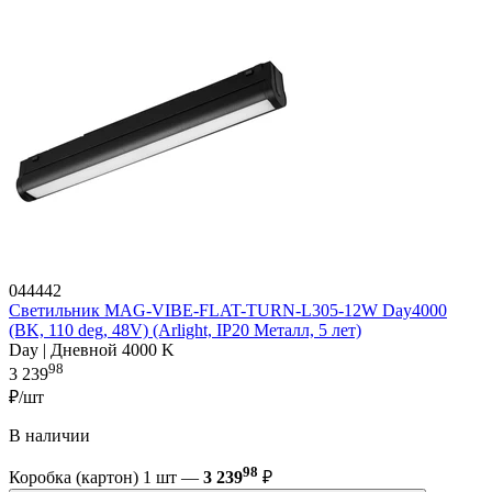
044442
Светильник MAG-VIBE-FLAT-TURN-L305-12W Day4000
(BK, 110 deg, 48V) (Arlight, IP20 Металл, 5 лет)
Day | Дневной 4000 K
98
3 239
₽/шт
В наличии
98
Коробка (картон) 1 шт —
3 239
₽