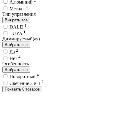
2
Алюминий
4
Металл
Тип управления
Выбрать все
1
DALI2
1
TUYA
Диммируемый(ая)
Выбрать все
2
Да
4
Нет
Особенность
Выбрать все
4
Поворотный
2
Свечение 3-в-1
Показать 6 товаров