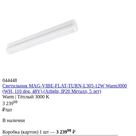
044448
Светильник MAG-VIBE-FLAT-TURN-L305-12W Warm3000
(WH, 110 deg, 48V) (Arlight, IP20 Металл, 5 лет)
Warm | Тёплый 3000 K
98
3 239
₽/шт
В наличии
98
Коробка (картон) 1 шт —
3 239
₽