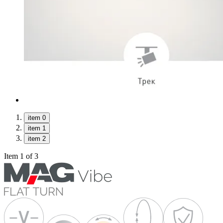
item 0
item 1
item 2
Item 1 of 3