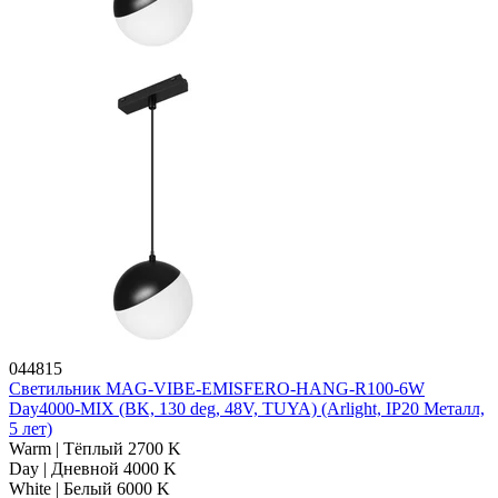
044815
Светильник MAG-VIBE-EMISFERO-HANG-R100-6W
Day4000-MIX (BK, 130 deg, 48V, TUYA) (Arlight, IP20 Металл,
5 лет)
Warm | Тёплый 2700 K
Day | Дневной 4000 K
White | Белый 6000 K