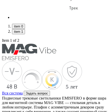
item 0
item 1
Item 1 of 2
Вся система
Задать вопрос
Подвесные трековые светильники EMISFERO в форме шара
для магнитной системы MAG VIBE — стильная деталь в
любом интерьере. Плафон с асимметричным декором сразу
привлекает к себе внимание, а также создает приятный глазу