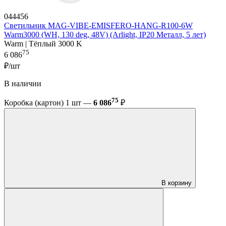
044456
Светильник MAG-VIBE-EMISFERO-HANG-R100-6W
Warm3000 (WH, 130 deg, 48V) (Arlight, IP20 Металл, 5 лет)
Warm | Тёплый 3000 K
75
6 086
₽/шт
В наличии
75
Коробка (картон) 1 шт —
6 086
₽
В корзину