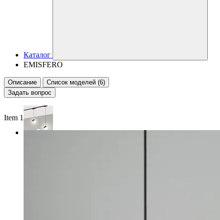
Каталог
EMISFERO
Описание
Список моделей (6)
Задать вопрос
Item 1 of 2