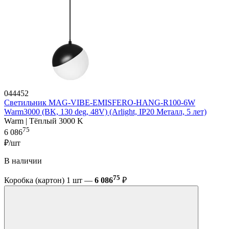
044452
Светильник MAG-VIBE-EMISFERO-HANG-R100-6W
Warm3000 (BK, 130 deg, 48V) (Arlight, IP20 Металл, 5 лет)
Warm | Тёплый 3000 K
75
6 086
₽/шт
В наличии
75
Коробка (картон) 1 шт —
6 086
₽