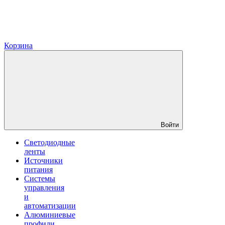
Корзина
Войти
Светодиодные
ленты
Источники
питания
Системы
управления
и
автоматизации
Алюминиевые
профили