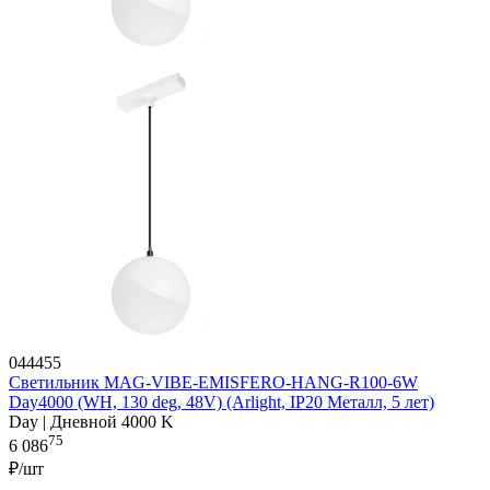
044455
Светильник MAG-VIBE-EMISFERO-HANG-R100-6W
Day4000 (WH, 130 deg, 48V) (Arlight, IP20 Металл, 5 лет)
Day | Дневной 4000 K
75
6 086
₽/шт