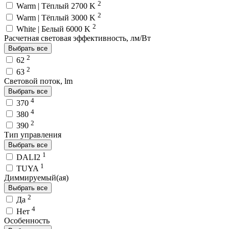
2
Warm | Тёплый 2700 K
2
Warm | Тёплый 3000 K
2
White | Белый 6000 K
Расчетная световая эффективность, лм/Вт
Выбрать все
2
62
2
63
Световой поток, lm
Выбрать все
4
370
4
380
2
390
Тип управления
Выбрать все
1
DALI2
1
TUYA
Диммируемый(ая)
Выбрать все
2
Да
4
Нет
Особенность