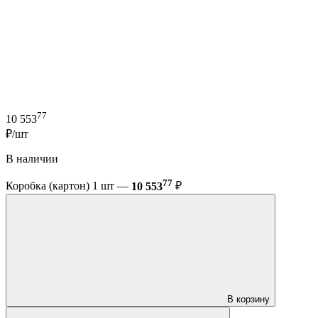
77
10 553
₽/шт
В наличии
77
Коробка (картон) 1 шт —
10 553
₽
В корзину