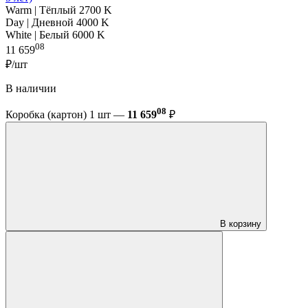
Warm | Тёплый 2700 K
Day | Дневной 4000 K
White | Белый 6000 K
08
11 659
₽/шт
В наличии
08
Коробка (картон) 1 шт —
11 659
₽
В корзину