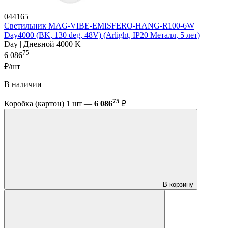
044165
Светильник MAG-VIBE-EMISFERO-HANG-R100-6W
Day4000 (BK, 130 deg, 48V) (Arlight, IP20 Металл, 5 лет)
Day | Дневной 4000 K
75
6 086
₽/шт
В наличии
75
Коробка (картон) 1 шт —
6 086
₽
В корзину