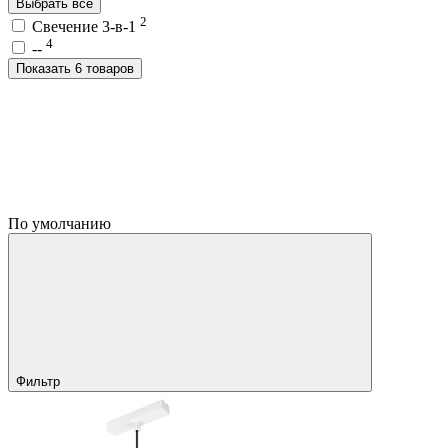
Выбрать все
2
Свечение 3-в-1
4
--
Показать 6 товаров
По умолчанию
Фильтр