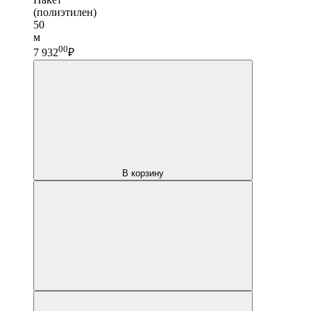
(полиэтилен)
50
м
00
7 932
₽
В корзину