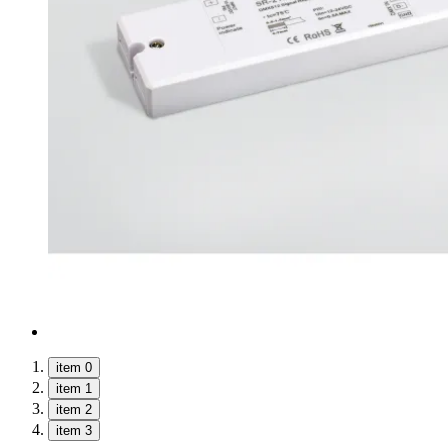
item 0
item 1
item 2
item 3