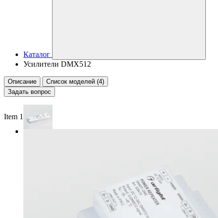
Каталог
Усилители DMX512
Описание
Список моделей (4)
Задать вопрос
Item 1 of 4