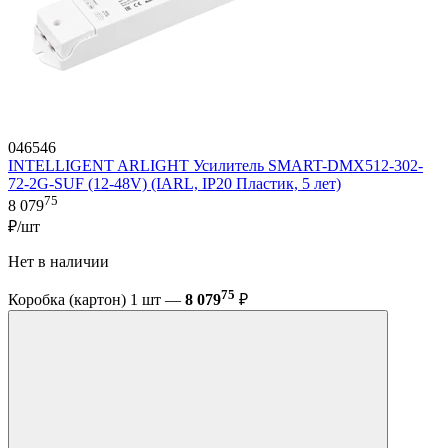
046546
INTELLIGENT ARLIGHT Усилитель SMART-DMX512-302-
72-2G-SUF (12-48V) (IARL, IP20 Пластик, 5 лет)
75
8 079
₽/шт
Нет в наличии
75
Коробка (картон) 1 шт —
8 079
₽