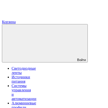
Корзина
Войти
Светодиодные
ленты
Источники
питания
Системы
управления
и
автоматизации
Алюминиевые
профили