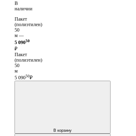
В
наличии
Пакет
(полиэтилен)
50
м —
50
5 090
₽
Пакет
(полиэтилен)
50
м
50
5 090
₽
В корзину