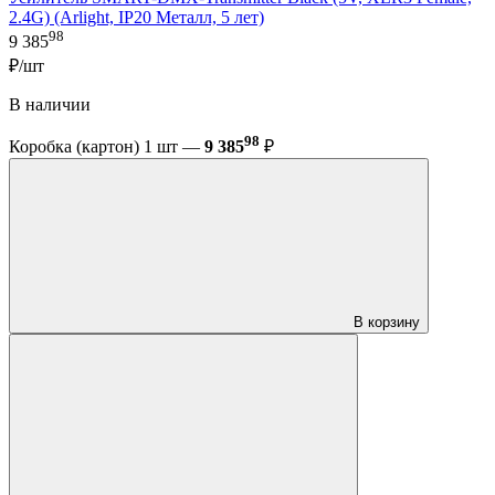
2.4G) (Arlight, IP20 Металл, 5 лет)
98
9 385
₽/шт
В наличии
98
Коробка (картон) 1 шт —
9 385
₽
В корзину