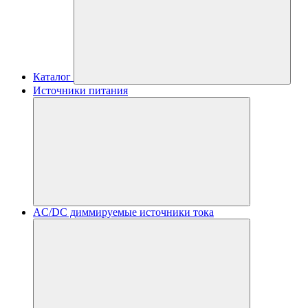
Каталог
Источники питания
AC/DC диммируемые источники тока