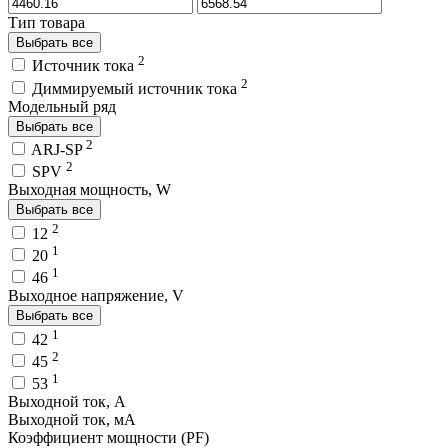
Тип товара
Выбрать все
2
Источник тока
2
Диммируемый источник тока
Модельный ряд
Выбрать все
2
ARJ-SP
2
SPV
Выходная мощность, W
Выбрать все
2
12
1
20
1
46
Выходное напряжение, V
Выбрать все
1
42
2
45
1
53
Выходной ток, A
Выходной ток, мA
Коэффициент мощности (PF)