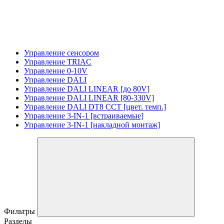
Управление сенсором
Управление TRIAC
Управление 0-10V
Управление DALI
Управление DALI LINEAR [до 80V]
Управление DALI LINEAR [80-330V]
Управление DALI DT8 CCT [цвет. темп.]
Управление 3-IN-1 [встраиваемые]
Управление 3-IN-1 [накладной монтаж]
Фильтры
Разделы