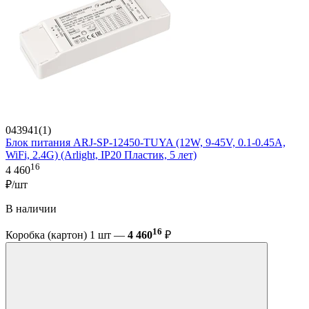
043941(1)
Блок питания ARJ-SP-12450-TUYA (12W, 9-45V, 0.1-0.45A,
WiFi, 2.4G) (Arlight, IP20 Пластик, 5 лет)
16
4 460
₽/шт
В наличии
16
Коробка (картон) 1 шт —
4 460
₽