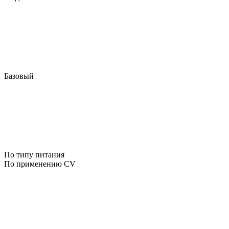
Базовый
По типу питания
По применению CV