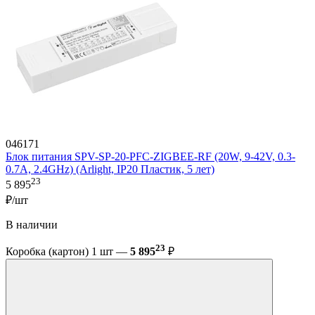
046171
Блок питания SPV-SP-20-PFC-ZIGBEE-RF (20W, 9-42V, 0.3-
0.7A, 2.4GHz) (Arlight, IP20 Пластик, 5 лет)
23
5 895
₽/шт
В наличии
23
Коробка (картон) 1 шт —
5 895
₽