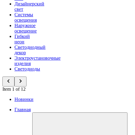
Дизайнерский
свет
Системы
освещения
Наружное
освещение
Гибкий
неон
Светодиодный
декор
Электроустановочные
изделия
Светодиоды
Item 1 of 12
Новинки
Главная