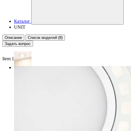
Каталог
UNIT
Описание
Список моделей (8)
Задать вопрос
Item 1 of 4