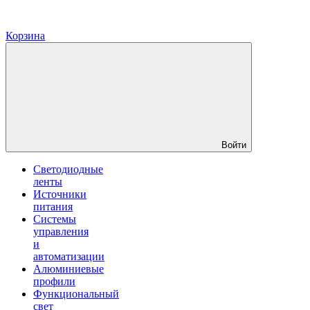
Корзина
Войти
Светодиодные
ленты
Источники
питания
Системы
управления
и
автоматизации
Алюминиевые
профили
Функциональный
свет