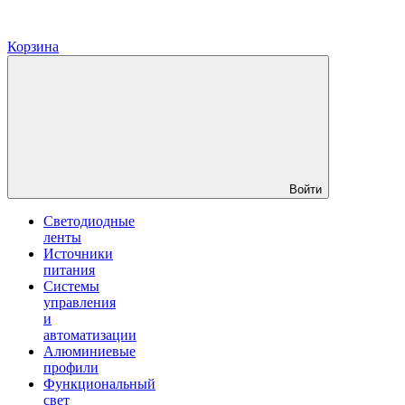
Корзина
Войти
Светодиодные
ленты
Источники
питания
Системы
управления
и
автоматизации
Алюминиевые
профили
Функциональный
свет