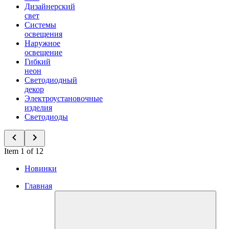
Дизайнерский
свет
Системы
освещения
Наружное
освещение
Гибкий
неон
Светодиодный
декор
Электроустановочные
изделия
Светодиоды
Item 1 of 12
Новинки
Главная