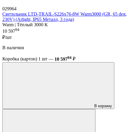
029964
Светильник LTD-TRAIL-S226x76-8W Warm3000 (GR, 65 deg,
230V) (Arlight, IP65 Металл, 3 года)
Warm | Тёплый 3000 K
94
10 597
₽/шт
В наличии
94
Коробка (картон) 1 шт —
10 597
₽
В корзину