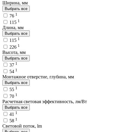
Ширина, мм
Выбрать все
1
76
1
115
Длина, мм
Выбрать все
1
115
1
226
Высота, мм
Выбрать все
1
37
1
54
Монтажное отверстие, глубина, мм
Выбрать все
1
55
1
70
Расчетная световая эффективность, лм/Вт
Выбрать все
1
41
1
58
Световой поток, lm
Выбрать все