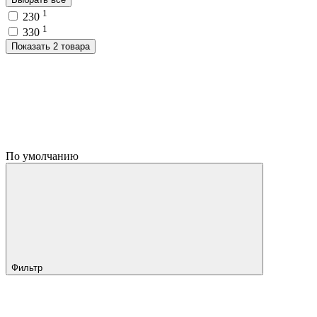
1
230
1
330
Показать 2 товара
По умолчанию
Фильтр