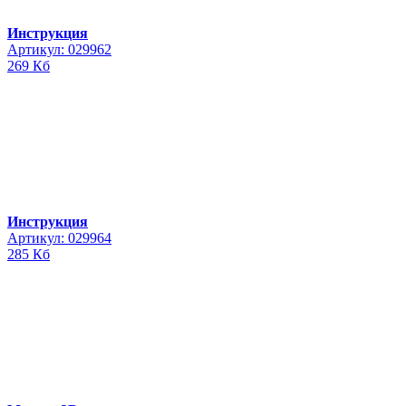
Инструкция
Артикул: 029962
269 Кб
Инструкция
Артикул: 029964
285 Кб