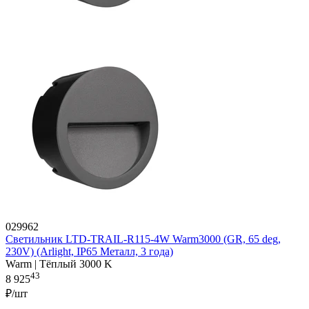
029962
Светильник LTD-TRAIL-R115-4W Warm3000 (GR, 65 deg,
230V) (Arlight, IP65 Металл, 3 года)
Warm | Тёплый 3000 K
43
8 925
₽/шт