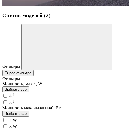
Список моделей (2)
Фильтры
Сброс фильтра
Фильтры
Мощность, макс., W
Выбрать все
1
4
1
8
Мощность максимальная`, Вт
Выбрать все
1
4 W
1
8 W