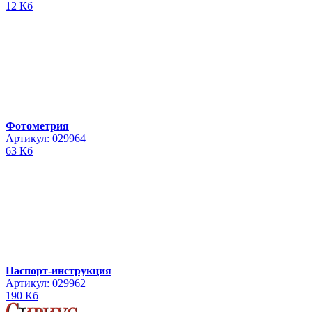
12 Кб
Фотометрия
Артикул: 029964
63 Кб
Паспорт-инструкция
Артикул: 029962
190 Кб