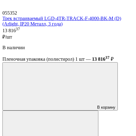
055352
Трек встраиваемый LGD-4TR-TRACK-F-4000-BK-M (D)
(Arlight, IP20 Металл, 3 года)
37
13 816
₽/шт
В наличии
37
Пленочная упаковка (полистирол) 1 шт —
13 816
₽
В корзину