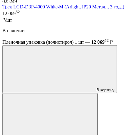
025249
Трек LGD-D3P-4000 White-M (Arlight, IP20 Металл, 3 года)
62
12 069
₽/шт
В наличии
62
Пленочная упаковка (полистирол) 1 шт —
12 069
₽
В корзину