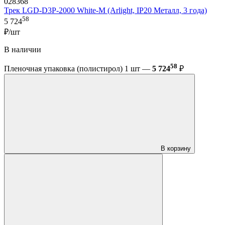
028368
Трек LGD-D3P-2000 White-M (Arlight, IP20 Металл, 3 года)
58
5 724
₽/шт
В наличии
58
Пленочная упаковка (полистирол) 1 шт —
5 724
₽
В корзину