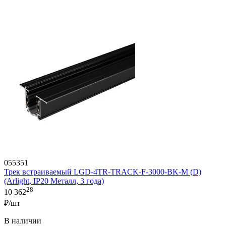
055351
Трек встраиваемый LGD-4TR-TRACK-F-3000-BK-M (D)
(Arlight, IP20 Металл, 3 года)
28
10 362
₽/шт
В наличии