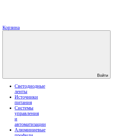
Корзина
Войти
Светодиодные
ленты
Источники
питания
Системы
управления
и
автоматизации
Алюминиевые
профили