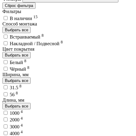
Сброс фильтра
Фильтры
15
В наличии
Способ монтажа
Выбрать все
8
Встраиваемый
8
Накладной / Подвесной
Цвет покрытия
Выбрать все
8
Белый
8
Чёрный
Ширина, мм
Выбрать все
8
31.5
8
56
Длина, мм
Выбрать все
4
1000
4
2000
4
3000
4
4000